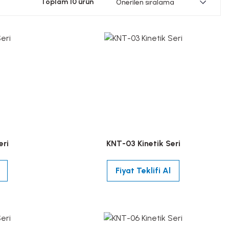
Toplam 10 ürün
eri
KNT-03 Kinetik Seri
Fiyat Teklifi Al