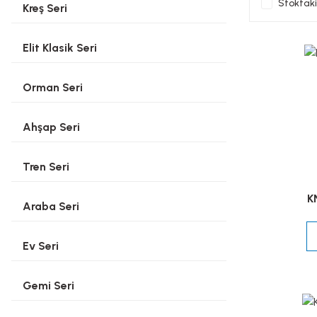
Stoktaki
Kreş Seri
Elit Klasik Seri
Orman Seri
Ahşap Seri
Tren Seri
K
Araba Seri
Ev Seri
Gemi Seri