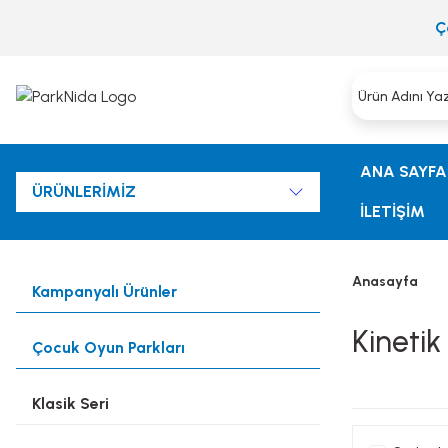
Ç
ANA SAYFA
ÜRÜNLERİMİZ
İLETİŞİM
Anasayfa
Kampanyalı Ürünler
Kinetik
Çocuk Oyun Parkları
Klasik Seri