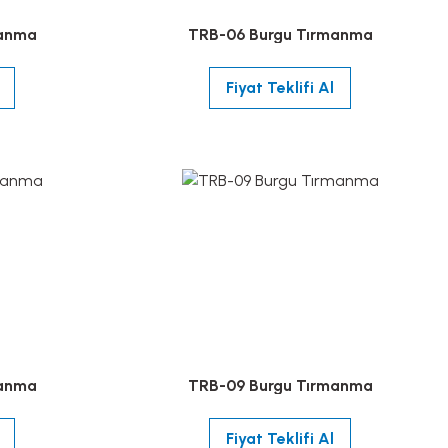
manma
TRB-06 Burgu Tırmanma
Fiyat Teklifi Al
manma
TRB-09 Burgu Tırmanma
Fiyat Teklifi Al