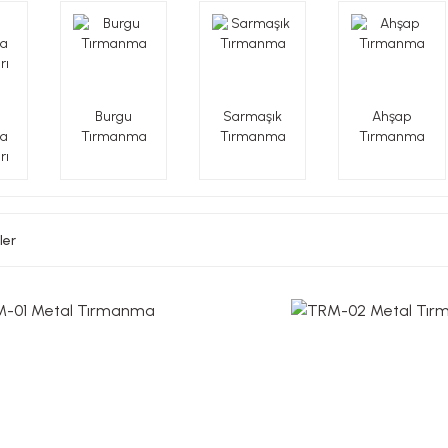
Burgu
Sarmaşık
Ahşap
a
Tırmanma
Tırmanma
Tırmanma
rı
ler