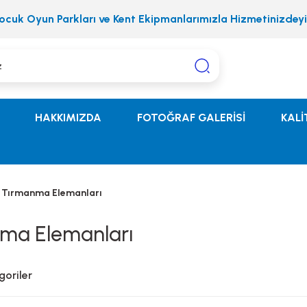
ocuk Oyun Parkları ve Kent Ekipmanlarımızla Hizmetinizdeyi
HAKKIMIZDA
FOTOĞRAF GALERİSİ
KALİ
Tırmanma Elemanları
ma Elemanları
egoriler