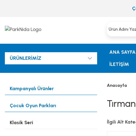
Ç
ANA SAYFA
ÜRÜNLERİMİZ
İLETİŞİM
Anasayfa
Kampanyalı Ürünler
Tırman
Çocuk Oyun Parkları
İlgili Alt Kat
Klasik Seri