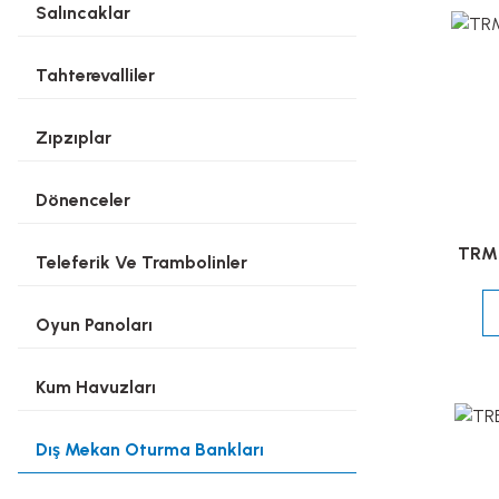
Salıncaklar
Tahterevalliler
Zıpzıplar
Dönenceler
TRM-
Teleferik Ve Trambolinler
Oyun Panoları
Kum Havuzları
Dış Mekan Oturma Bankları