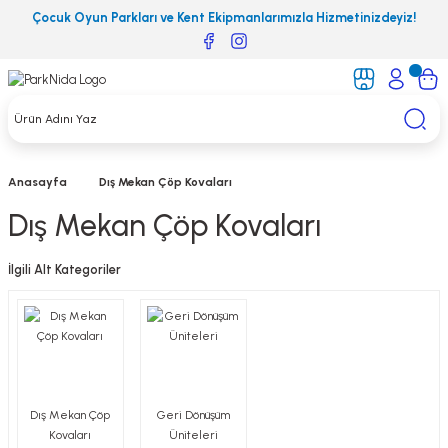
Çocuk Oyun Parkları ve Kent Ekipmanlarımızla Hizmetinizdeyiz!
Anasayfa
Dış Mekan Çöp Kovaları
Dış Mekan Çöp Kovaları
İlgili Alt Kategoriler
Dış Mekan Çöp
Geri Dönüşüm
Kovaları
Üniteleri