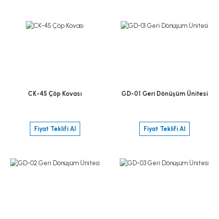
CK-45 Çöp Kovası
GD-01 Geri Dönüşüm Ünitesi
Fiyat Teklifi Al
Fiyat Teklifi Al