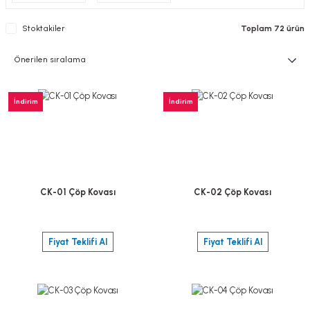
Stoktakiler
Toplam 72 ürün
İndirim
İndirim
CK-01 Çöp Kovası
CK-02 Çöp Kovası
Fiyat Teklifi Al
Fiyat Teklifi Al