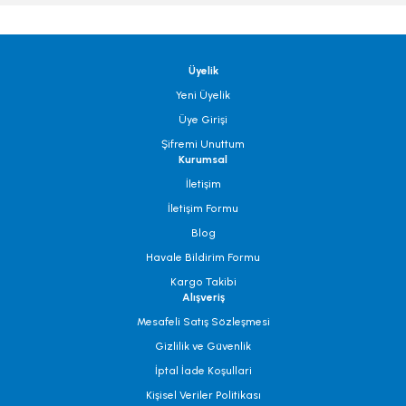
Üyelik
Yeni Üyelik
Üye Girişi
Şifremi Unuttum
Kurumsal
İletişim
İletişim Formu
Blog
Havale Bildirim Formu
Kargo Takibi
Alışveriş
Mesafeli Satış Sözleşmesi
Gizlilik ve Güvenlik
İptal İade Koşullari
Kişisel Veriler Politikası