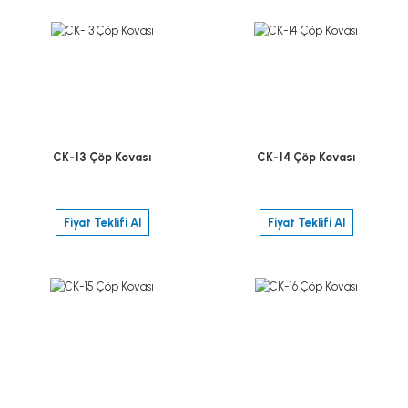
CK-13 Çöp Kovası
CK-14 Çöp Kovası
Fiyat Teklifi Al
Fiyat Teklifi Al