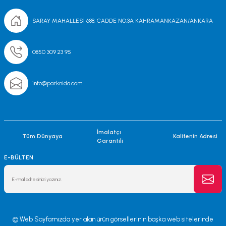
SARAY MAHALLESİ 688. CADDE NO;3A KAHRAMANKAZAN/ANKARA
0850 309 23 95
info@parknida.com
İmalatçı
Tüm Dünyaya
Kalitenin Adresi
Garantili
E-BÜLTEN
© Web Sayfamızda yer alan ürün görsellerinin başka web sitelerinde