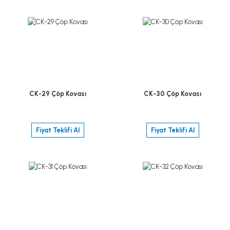
CK-29 Çöp Kovası
CK-30 Çöp Kovası
Fiyat Teklifi Al
Fiyat Teklifi Al