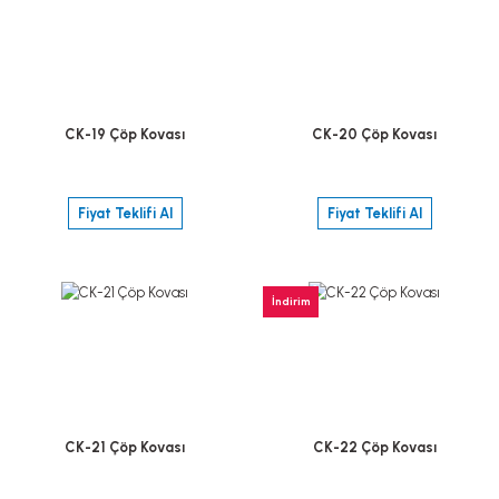
CK-19 Çöp Kovası
CK-20 Çöp Kovası
Fiyat Teklifi Al
Fiyat Teklifi Al
İndirim
CK-21 Çöp Kovası
CK-22 Çöp Kovası