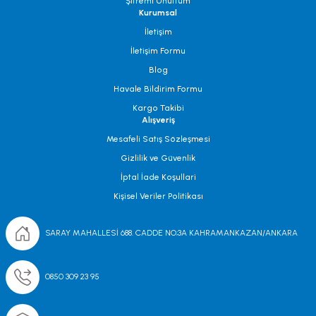
Şifremi Unuttum
Kurumsal
İletişim
İletişim Formu
Blog
Havale Bildirim Formu
Kargo Takibi
Alışveriş
Mesafeli Satış Sözleşmesi
Gizlilik ve Güvenlik
İptal İade Koşullari
Kişisel Veriler Politikası
SARAY MAHALLESİ 688. CADDE NO;3A KAHRAMANKAZAN/ANKARA
0850 309 23 95