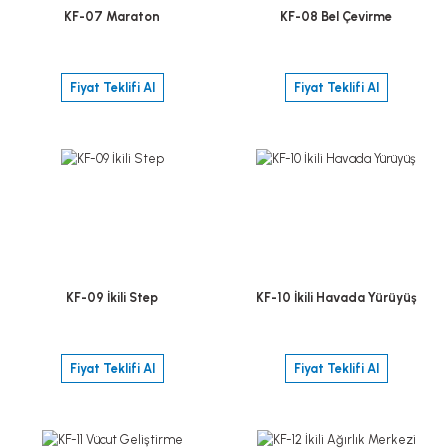
KF-07 Maraton
KF-08 Bel Çevirme
Fiyat Teklifi Al
Fiyat Teklifi Al
KF-09 İkili Step
KF-10 İkili Havada Yürüyüş
Fiyat Teklifi Al
Fiyat Teklifi Al