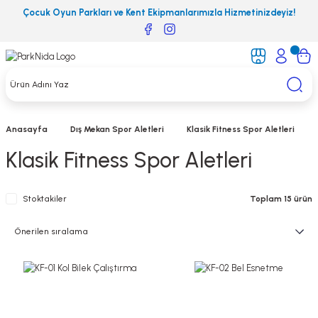
Çocuk Oyun Parkları ve Kent Ekipmanlarımızla Hizmetinizdeyiz!
Anasayfa
Dış Mekan Spor Aletleri
Klasik Fitness Spor Aletleri
Klasik Fitness Spor Aletleri
Stoktakiler
Toplam 15 ürün