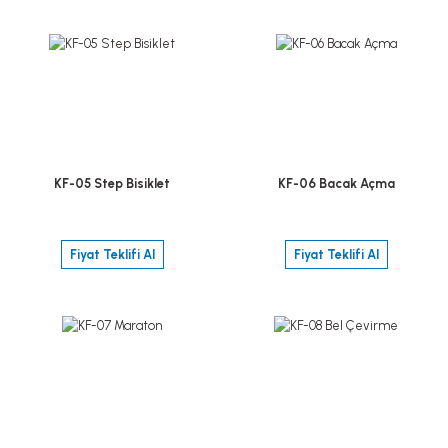
KF-05 Step Bisiklet
KF-06 Bacak Açma
Fiyat Teklifi Al
Fiyat Teklifi Al