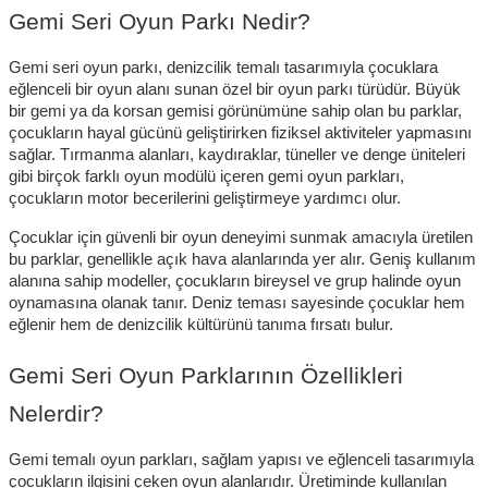
Gemi Seri Oyun Parkı Nedir?
Gemi seri oyun parkı, denizcilik temalı tasarımıyla çocuklara
eğlenceli bir oyun alanı sunan özel bir oyun parkı türüdür. Büyük
bir gemi ya da korsan gemisi görünümüne sahip olan bu parklar,
çocukların hayal gücünü geliştirirken fiziksel aktiviteler yapmasını
sağlar. Tırmanma alanları, kaydıraklar, tüneller ve denge üniteleri
gibi birçok farklı oyun modülü içeren gemi oyun parkları,
çocukların motor becerilerini geliştirmeye yardımcı olur.
Çocuklar için güvenli bir oyun deneyimi sunmak amacıyla üretilen
bu parklar, genellikle açık hava alanlarında yer alır. Geniş kullanım
alanına sahip modeller, çocukların bireysel ve grup halinde oyun
oynamasına olanak tanır. Deniz teması sayesinde çocuklar hem
eğlenir hem de denizcilik kültürünü tanıma fırsatı bulur.
Gemi Seri Oyun Parklarının Özellikleri
Nelerdir?
Gemi temalı oyun parkları, sağlam yapısı ve eğlenceli tasarımıyla
çocukların ilgisini çeken oyun alanlarıdır. Üretiminde kullanılan