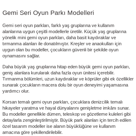
Gemi Seri Oyun Parkı Modelleri
Gemi seri oyun parkları, farklı yaş gruplarına ve kullanım
alanlarına uygun çeşitli modellerle üretilir. Küçük yaş gruplarına
yönelik mini gemi oyun parkları, daha basit kaydıraklar ve
tırmanma alanları ile donatılmıştır. Kreşler ve anaokulları için
uygun olan bu modeller, çocukların güvenli bir şekilde oyun
oynamasını sağlar.
Daha büyük yaş gruplarına hitap eden büyük gemi oyun parkları,
geniş alanlara kurularak daha fazla oyun ünitesi içerebilir.
Tırmanma bölümleri, uzun kaydıraklar ve köprüler gibi ek özellikler
sunarak çocukların macera dolu bir oyun deneyimi yaşamasına
yardımcı olur.
Korsan temalı gemi oyun parkları, çocuklara denizcilik temalı
hikayeler yaratma ve hayal dünyalarını genişletme imkânı sunar.
Bu modeller genellikle dümen, teleskop ve gözetleme kuleleri gibi
detaylarla zenginleştirilmiştir. Büyük park alanları için tercih edilen
özel tasarım modeller ise alanın büyüklüğüne ve kullanım
amacına göre şekillendirilebilir.