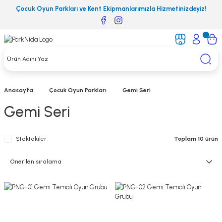
Çocuk Oyun Parkları ve Kent Ekipmanlarımızla Hizmetinizdeyiz!
Anasayfa
Çocuk Oyun Parkları
Gemi Seri
Gemi Seri
Stoktakiler
Toplam 10 ürün