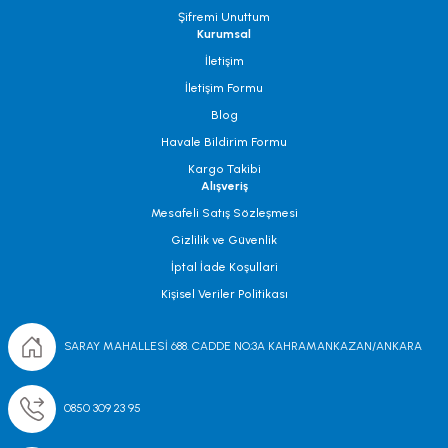
Şifremi Unuttum
Kurumsal
İletişim
İletişim Formu
Blog
Havale Bildirim Formu
Kargo Takibi
Alışveriş
Mesafeli Satış Sözleşmesi
Gizlilik ve Güvenlik
İptal İade Koşullari
Kişisel Veriler Politikası
SARAY MAHALLESİ 688. CADDE NO;3A KAHRAMANKAZAN/ANKARA
0850 309 23 95