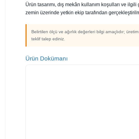
Ürün tasarımı, dış mekân kullanım koşulları ve ilgil
zemin üzerinde yetkin ekip tarafından gerçekleştirilm
Belirtilen ölçü ve ağırlık değerleri bilgi amaçlıdır; üreti
teklif talep ediniz.
Ürün Dokümanı