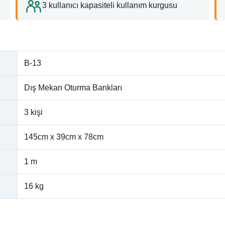
3 kullanıcı kapasiteli kullanım kurgusu
B-13
Dış Mekan Oturma Bankları
3 kişi
145cm x 39cm x 78cm
1 m
16 kg