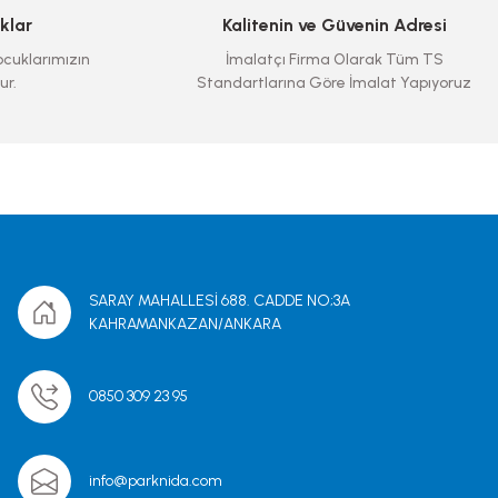
klar
Kalitenin ve Güvenin Adresi
cuklarımızın
İmalatçı Firma Olarak Tüm TS
ur.
Standartlarına Göre İmalat Yapıyoruz
SARAY MAHALLESİ 688. CADDE NO;3A
KAHRAMANKAZAN/ANKARA
0850 309 23 95
info@parknida.com