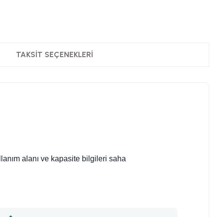
TAKSIT SEÇENEKLERI
llanım alanı ve kapasite bilgileri saha