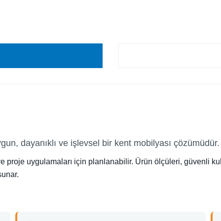
un, dayanıklı ve işlevsel bir kent mobilyası çözümüdür.
e proje uygulamaları için planlanabilir. Ürün ölçüleri, güvenli ku
sunar.