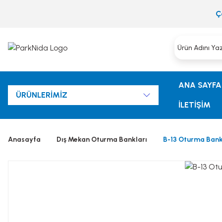
Ç
ANA SAYFA
ÜRÜNLERİMİZ
İLETİŞİM
Anasayfa
Dış Mekan Oturma Bankları
B-13 Oturma Bank