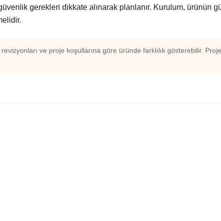
i güvenlik gerekleri dikkate alınarak planlanır. Kurulum, ürünün
elidir.
m revizyonları ve proje koşullarına göre üründe farklılık gösterebilir. Proj