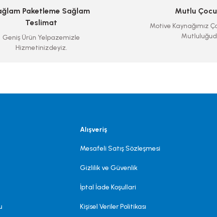
ağlam Paketleme Sağlam
Mutlu Çocu
Teslimat
Motive Kaynağımız Ço
Mutluluğud
Geniş Ürün Yelpazemizle
Hizmetinizdeyiz.
Alışveriş
Mesafeli Satış Sözleşmesi
Gizlilik ve Güvenlik
İptal İade Koşullari
u
Kişisel Veriler Politikası