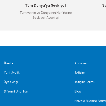
Tüm Dünya'ya Sevkiyat
S
Türkiye'nin ve Dünya'nın Her Yerine
Sevkiyat Avantajı
Üyelik
Kurumsal
Yeni Üyelik
İletişim
Üye Girişi
İletişim Formu
Şifremi Unuttum
Blog
Havale Bildirim Form