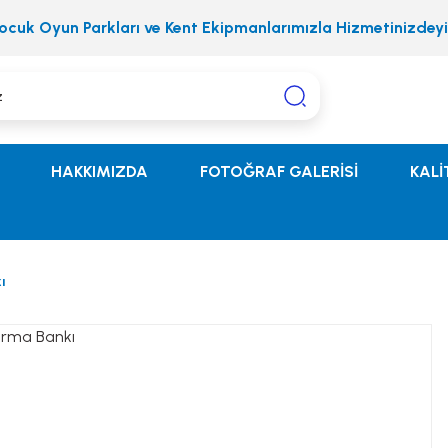
ocuk Oyun Parkları ve Kent Ekipmanlarımızla Hizmetinizdeyi
HAKKIMIZDA
FOTOĞRAF GALERİSİ
KALİ
ı