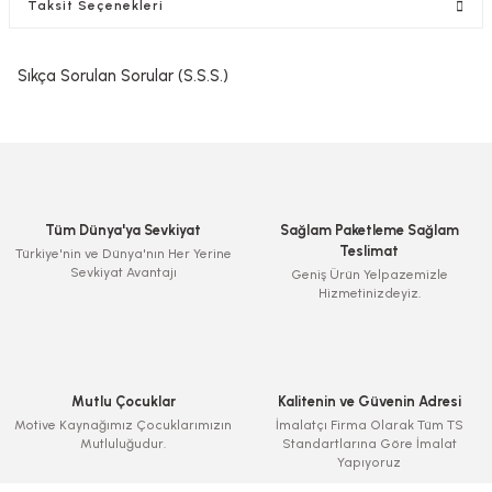
Taksit Seçenekleri
Sıkça Sorulan Sorular (S.S.S.)
Tüm Dünya'ya Sevkiyat
Sağlam Paketleme Sağlam
Teslimat
Türkiye'nin ve Dünya'nın Her Yerine
Sevkiyat Avantajı
Geniş Ürün Yelpazemizle
Hizmetinizdeyiz.
Mutlu Çocuklar
Kalitenin ve Güvenin Adresi
Motive Kaynağımız Çocuklarımızın
İmalatçı Firma Olarak Tüm TS
Mutluluğudur.
Standartlarına Göre İmalat
Yapıyoruz