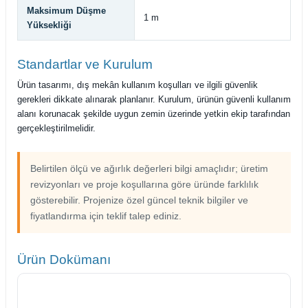
Maksimum Düşme
1 m
Yüksekliği
Standartlar ve Kurulum
Ürün tasarımı, dış mekân kullanım koşulları ve ilgili güvenlik
gerekleri dikkate alınarak planlanır. Kurulum, ürünün güvenli kullanım
alanı korunacak şekilde uygun zemin üzerinde yetkin ekip tarafından
gerçekleştirilmelidir.
Belirtilen ölçü ve ağırlık değerleri bilgi amaçlıdır; üretim
revizyonları ve proje koşullarına göre üründe farklılık
gösterebilir. Projenize özel güncel teknik bilgiler ve
fiyatlandırma için teklif talep ediniz.
Ürün Dokümanı