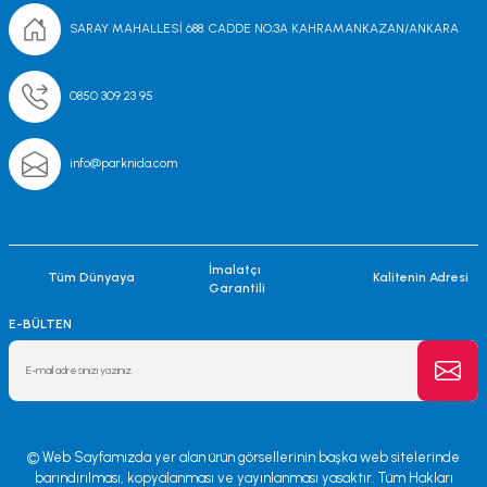
SARAY MAHALLESİ 688. CADDE NO;3A KAHRAMANKAZAN/ANKARA
0850 309 23 95
info@parknida.com
İmalatçı
Tüm Dünyaya
Kalitenin Adresi
Garantili
E-BÜLTEN
© Web Sayfamızda yer alan ürün görsellerinin başka web sitelerinde
barındırılması, kopyalanması ve yayınlanması yasaktır. Tüm Hakları