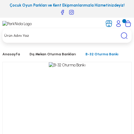
Çocuk Oyun Parkları ve Kent Ekipmanlarımızla Hizmetinizdeyiz!
Anasayfa
Dış Mekan Oturma Bankları
B-32 Oturma Bankı