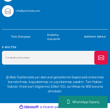
info@parknida.com
İmalatçı
Tüm Dünyaya
Kalitenin Adresi
Garantili
E-BÜLTEN
© Web Sayfamızda yer alan ürün görsellerinin başka web sitelerinde
barındırılması, kopyalanması ve yayınlanması yasaktır. Tüm Hakları
Saklıdır. Kredi kartı bilgileriniz 256bit SSL sertifikası ile %100 koruma
altındadır.
WhatsApp Sipariş
ile
ideasoft
e-