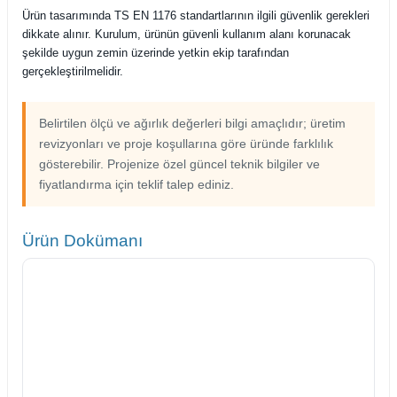
Ürün tasarımında TS EN 1176 standartlarının ilgili güvenlik gerekleri
dikkate alınır. Kurulum, ürünün güvenli kullanım alanı korunacak
şekilde uygun zemin üzerinde yetkin ekip tarafından
gerçekleştirilmelidir.
Belirtilen ölçü ve ağırlık değerleri bilgi amaçlıdır; üretim
revizyonları ve proje koşullarına göre üründe farklılık
gösterebilir. Projenize özel güncel teknik bilgiler ve
fiyatlandırma için teklif talep ediniz.
Ürün Dokümanı