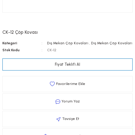
CK-12 Çöp Kovası
Kategori
Dış Mekan Çöp Kovaları
,
Dış Mekan Çöp Kovaları
Stok Kodu
CK-12
Fiyat Teklifi Al
Yorum Yaz
Tavsiye Et