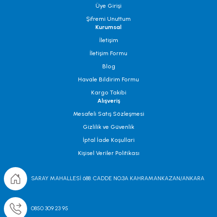
Üye Girişi
Şifremi Unuttum
Kurumsal
İletişim
İletişim Formu
Blog
Havale Bildirim Formu
Kargo Takibi
Alışveriş
Mesafeli Satış Sözleşmesi
Gizlilik ve Güvenlik
İptal İade Koşullari
Kişisel Veriler Politikası
SARAY MAHALLESİ 688. CADDE NO;3A KAHRAMANKAZAN/ANKARA
0850 309 23 95