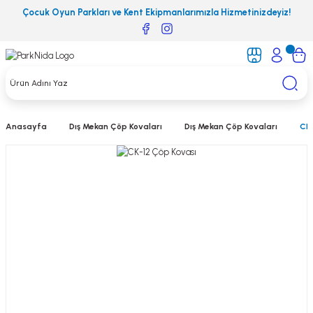
Çocuk Oyun Parkları ve Kent Ekipmanlarımızla Hizmetinizdeyiz!
Anasayfa
Dış Mekan Çöp Kovaları
Dış Mekan Çöp Kovaları
CK-