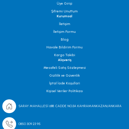
Üye Girişi
Şifremi Unuttum
Kurumsal
İletişim
İletişim Formu
Blog
Havale Bildirim Formu
Kargo Takibi
Alışveriş
Mesafeli Satış Sözleşmesi
Gizlilik ve Güvenlik
İptal İade Koşullari
Kişisel Veriler Politikası
SARAY MAHALLESİ 688. CADDE NO;3A KAHRAMANKAZAN/ANKARA
0850 309 23 95