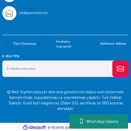
info@parknida.com
İmalatçı
Tüm Dünyaya
Kalitenin Adresi
Garantili
E-BÜLTEN
© Web Sayfamızda yer alan ürün görsellerinin başka web sitelerinde
barındırılması, kopyalanması ve yayınlanması yasaktır. Tüm Hakları
Saklıdır. Kredi kartı bilgileriniz 256bit SSL sertifikası ile %100 koruma
altındadır.
WhatsApp Sipariş
ile
ideasoft
e-