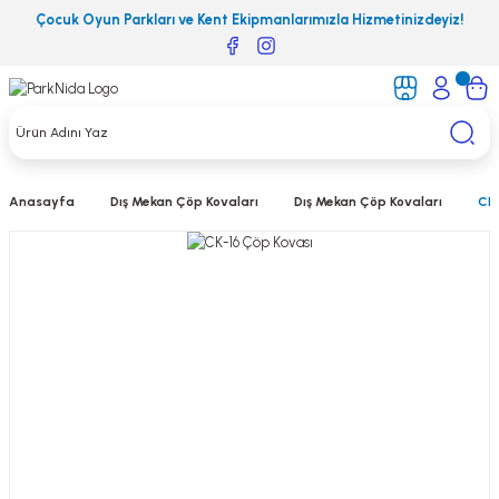
Çocuk Oyun Parkları ve Kent Ekipmanlarımızla Hizmetinizdeyiz!
Anasayfa
Dış Mekan Çöp Kovaları
Dış Mekan Çöp Kovaları
CK-