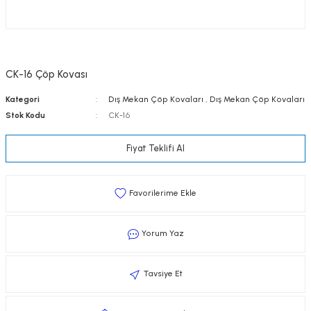
CK-16 Çöp Kovası
Kategori
Dış Mekan Çöp Kovaları
,
Dış Mekan Çöp Kovaları
Stok Kodu
CK-16
Fiyat Teklifi Al
Yorum Yaz
Tavsiye Et