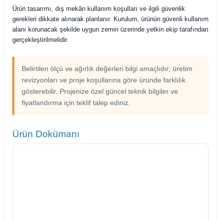
Ürün tasarımı, dış mekân kullanım koşulları ve ilgili güvenlik
gerekleri dikkate alınarak planlanır. Kurulum, ürünün güvenli kullanım
alanı korunacak şekilde uygun zemin üzerinde yetkin ekip tarafından
gerçekleştirilmelidir.
Belirtilen ölçü ve ağırlık değerleri bilgi amaçlıdır; üretim
revizyonları ve proje koşullarına göre üründe farklılık
gösterebilir. Projenize özel güncel teknik bilgiler ve
fiyatlandırma için teklif talep ediniz.
Ürün Dokümanı