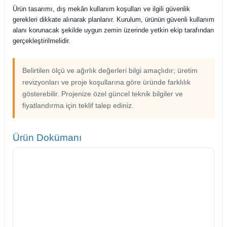
Ürün tasarımı, dış mekân kullanım koşulları ve ilgili güvenlik
gerekleri dikkate alınarak planlanır. Kurulum, ürünün güvenli kullanım
alanı korunacak şekilde uygun zemin üzerinde yetkin ekip tarafından
gerçekleştirilmelidir.
Belirtilen ölçü ve ağırlık değerleri bilgi amaçlıdır; üretim
revizyonları ve proje koşullarına göre üründe farklılık
gösterebilir. Projenize özel güncel teknik bilgiler ve
fiyatlandırma için teklif talep ediniz.
Ürün Dokümanı