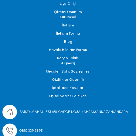
Üye Girişi
Şifremi Unuttum
Kurumsal
İletişim
İletişim Formu
Blog
Havale Bildirim Formu
Kargo Takibi
Alışveriş
Mesafeli Satış Sözleşmesi
Gizlilik ve Güvenlik
İptal İade Koşullari
Kişisel Veriler Politikası
SARAY MAHALLESİ 688. CADDE NO;3A KAHRAMANKAZAN/ANKARA
0850 309 23 95