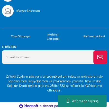
info@parknida.com
İmalatçı
Tüm Dünyaya
Kalitenin Adresi
Garantili
E-BÜLTEN
© Web Sayfamızda yer alan ürün görsellerinin başka web sitelerinde
barındırılması, kopyalanması ve yayınlanması yasaktır. Tüm Hakları
Saklıdır. Kredi kartı bilgileriniz 256bit SSL sertifikası ile %100 koruma
altındadır.
WhatsApp Sipariş
ile
ideasoft
e-