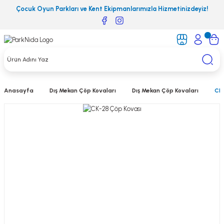
Çocuk Oyun Parkları ve Kent Ekipmanlarımızla Hizmetinizdeyiz!
Anasayfa
Dış Mekan Çöp Kovaları
Dış Mekan Çöp Kovaları
CK