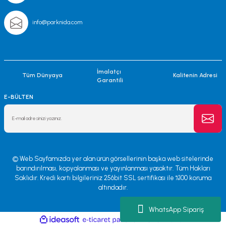
info@parknida.com
İmalatçı
Tüm Dünyaya
Kalitenin Adresi
Garantili
E-BÜLTEN
© Web Sayfamızda yer alan ürün görsellerinin başka web sitelerinde
barındırılması, kopyalanması ve yayınlanması yasaktır. Tüm Hakları
Saklıdır. Kredi kartı bilgileriniz 256bit SSL sertifikası ile %100 koruma
altındadır.
WhatsApp Sipariş
ile
ideasoft
e-