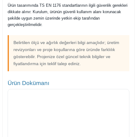
Ürün tasarımında TS EN 1176 standartlarının ilgili güvenlik gerekleri
dikkate alınır. Kurulum, ürünün güvenli kullanım alanı korunacak
şekilde uygun zemin üzerinde yetkin ekip tarafından
gerçekleştirilmelidir.
Belirtilen ölçü ve ağırlık değerleri bilgi amaçlıdır; üretim
revizyonları ve proje koşullarına göre üründe farklılık
gösterebilir. Projenize özel güncel teknik bilgiler ve
fiyatlandırma için teklif talep ediniz.
Ürün Dokümanı