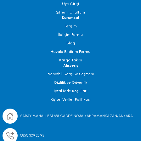
Üye Girişi
Şifremi Unuttum
Kurumsal
İletişim
İletişim Formu
Blog
Havale Bildirim Formu
Kargo Takibi
Alışveriş
Mesafeli Satış Sözleşmesi
Gizlilik ve Güvenlik
İptal İade Koşullari
Kişisel Veriler Politikası
SARAY MAHALLESİ 688. CADDE NO;3A KAHRAMANKAZAN/ANKARA
0850 309 23 95