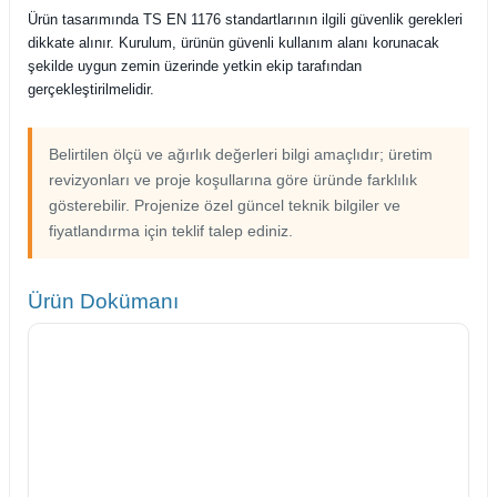
Ürün tasarımında TS EN 1176 standartlarının ilgili güvenlik gerekleri
dikkate alınır. Kurulum, ürünün güvenli kullanım alanı korunacak
şekilde uygun zemin üzerinde yetkin ekip tarafından
gerçekleştirilmelidir.
Belirtilen ölçü ve ağırlık değerleri bilgi amaçlıdır; üretim
revizyonları ve proje koşullarına göre üründe farklılık
gösterebilir. Projenize özel güncel teknik bilgiler ve
fiyatlandırma için teklif talep ediniz.
Ürün Dokümanı