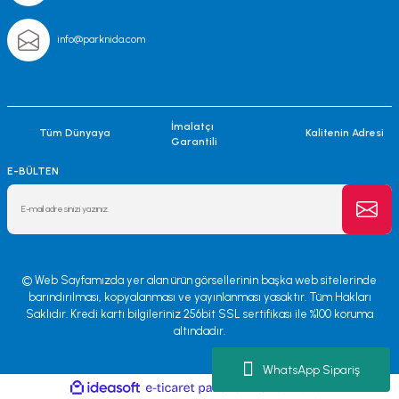
info@parknida.com
İmalatçı
Tüm Dünyaya
Kalitenin Adresi
Garantili
E-BÜLTEN
© Web Sayfamızda yer alan ürün görsellerinin başka web sitelerinde
barındırılması, kopyalanması ve yayınlanması yasaktır. Tüm Hakları
Saklıdır. Kredi kartı bilgileriniz 256bit SSL sertifikası ile %100 koruma
altındadır.
WhatsApp Sipariş
ile
ideasoft
e-