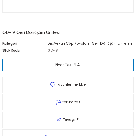
GD-19 Geri Dönüşüm Ünitesi
Kategori
Dış Mekan Çöp Kovaları
,
Geri Dönüşüm Üniteleri
Stok Kodu
GD-19
Fiyat Teklifi Al
Yorum Yaz
Tavsiye Et