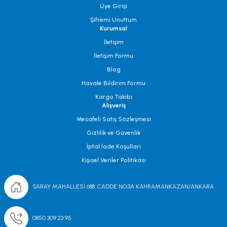
Üye Girişi
Şifremi Unuttum
Kurumsal
İletişim
İletişim Formu
Blog
Havale Bildirim Formu
Kargo Takibi
Alışveriş
Mesafeli Satış Sözleşmesi
Gizlilik ve Güvenlik
İptal İade Koşullari
Kişisel Veriler Politikası
SARAY MAHALLESİ 688. CADDE NO;3A KAHRAMANKAZAN/ANKARA
0850 309 23 95