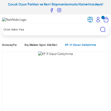
Çocuk Oyun Parkları ve Kent Ekipmanlarımızla Hizmetinizdeyiz!
Anasayfa
Dış Mekan Spor Aletleri
KF-11 Vücut Geliştirme