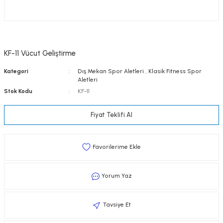
KF-11 Vücut Geliştirme
Kategori
Dış Mekan Spor Aletleri
,
Klasik Fitness Spor
Aletleri
Stok Kodu
KF-11
Fiyat Teklifi Al
Yorum Yaz
Tavsiye Et