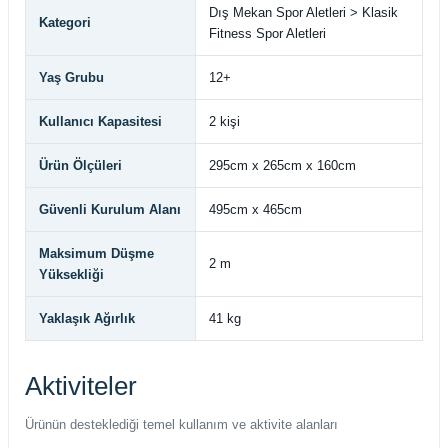
Dış Mekan Spor Aletleri > Klasik
Kategori
Fitness Spor Aletleri
Yaş Grubu
12+
Kullanıcı Kapasitesi
2 kişi
Ürün Ölçüleri
295cm x 265cm x 160cm
Güvenli Kurulum Alanı
495cm x 465cm
Maksimum Düşme
2 m
Yüksekliği
Yaklaşık Ağırlık
41 kg
Aktiviteler
Ürünün desteklediği temel kullanım ve aktivite alanları