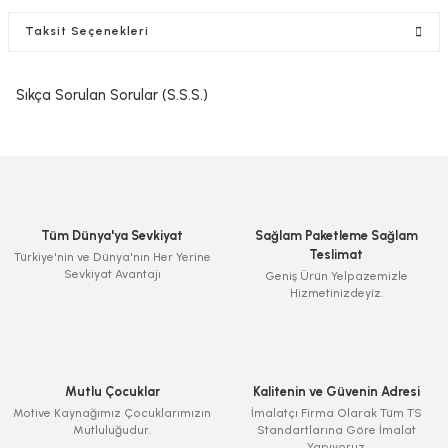
Taksit Seçenekleri
Sıkça Sorulan Sorular (S.S.S.)
Tüm Dünya'ya Sevkiyat
Sağlam Paketleme Sağlam
Teslimat
Türkiye'nin ve Dünya'nın Her Yerine
Sevkiyat Avantajı
Geniş Ürün Yelpazemizle
Hizmetinizdeyiz.
Mutlu Çocuklar
Kalitenin ve Güvenin Adresi
Motive Kaynağımız Çocuklarımızın
İmalatçı Firma Olarak Tüm TS
Mutluluğudur.
Standartlarına Göre İmalat
Yapıyoruz