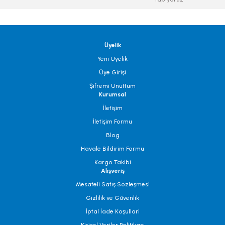
Üyelik
Yeni Üyelik
Üye Girişi
Şifremi Unuttum
Kurumsal
İletişim
İletişim Formu
Blog
Havale Bildirim Formu
Kargo Takibi
Alışveriş
Mesafeli Satış Sözleşmesi
Gizlilik ve Güvenlik
İptal İade Koşullari
Kişisel Veriler Politikası