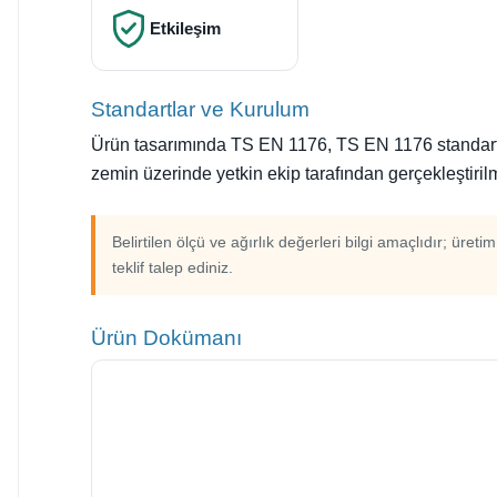
Etkileşim
Standartlar ve Kurulum
Ürün tasarımında TS EN 1176, TS EN 1176 standartlar
zemin üzerinde yetkin ekip tarafından gerçekleştirilm
Belirtilen ölçü ve ağırlık değerleri bilgi amaçlıdır; üreti
teklif talep ediniz.
Ürün Dokümanı