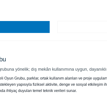
bu
ubuna yönelik; dış mekân kullanımına uygun, dayanıklı 
i Oyun Grubu, parklar, ortak kullanım alanları ve proje uygula
leyen yapısıyla fiziksel aktivite, denge ve sosyal etkileşim ihti
da ihtiyaç duyulan temel teknik verileri sunar.