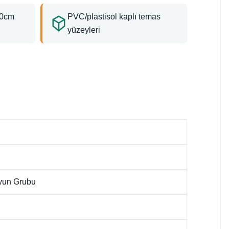
00cm
PVC/plastisol kaplı temas
yüzeyleri
Oyun Grubu