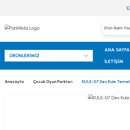
Ç
ANA SAYFA
ÜRÜNLERİMİZ
İLETİŞİM
Anasayfa
Çocuk Oyun Parkları
KULE-07 Dev Kule Temal