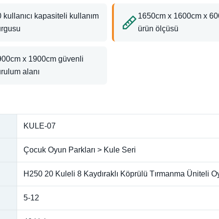
 kullanıcı kapasiteli kullanım
1650cm x 1600cm x 6
urgusu
ürün ölçüsü
900cm x 1900cm güvenli
rulum alanı
KULE-07
Çocuk Oyun Parkları > Kule Seri
H250 20 Kuleli 8 Kaydıraklı Köprülü Tırmanma Üniteli 
5-12