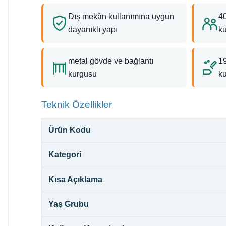
Dış mekân kullanımına uygun
40
dayanıklı yapı
k
metal gövde ve bağlantı
1
kurgusu
ku
Teknik Özellikler
Ürün Kodu
Kategori
Kısa Açıklama
Yaş Grubu