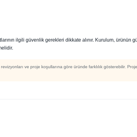
ının ilgili güvenlik gerekleri dikkate alınır. Kurulum, ürünün 
elidir.
m revizyonları ve proje koşullarına göre üründe farklılık gösterebilir. Proj