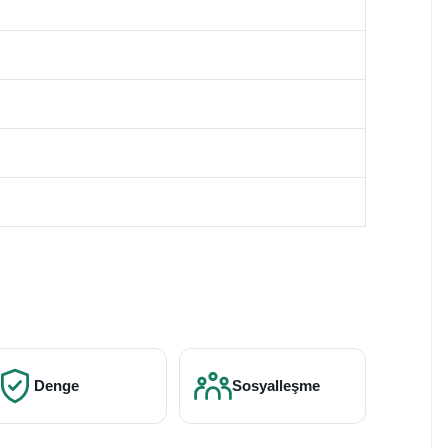
Denge
Sosyalleşme