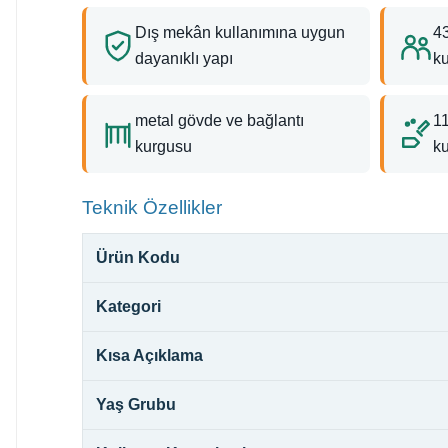
Dış mekân kullanımına uygun
43
dayanıklı yapı
k
metal gövde ve bağlantı
1
kurgusu
ku
Teknik Özellikler
Ürün Kodu
Kategori
Kısa Açıklama
Yaş Grubu