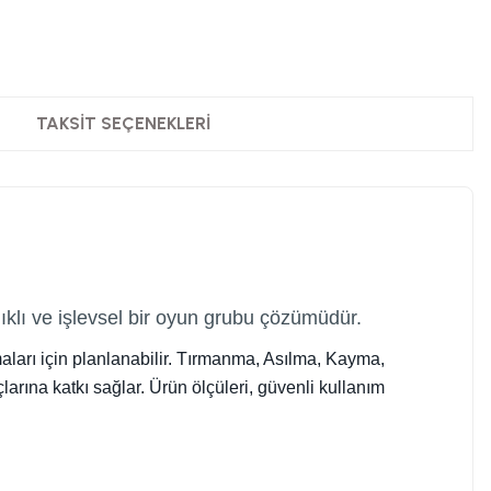
TAKSIT SEÇENEKLERI
lı ve işlevsel bir oyun grubu çözümüdür.
aları için planlanabilir. Tırmanma, Asılma, Kayma,
arına katkı sağlar. Ürün ölçüleri, güvenli kullanım