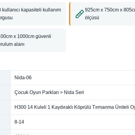
 kullanıcı kapasiteli kullanım
925cm x 750cm x 805c
urgusu
ölçüsü
100cm x 1000cm güvenli
rulum alanı
Nida-06
Çocuk Oyun Parkları > Nida Seri
H300 14 Kuleli 1 Kaydıraklı Köprülü Tırmanma Üniteli 
8-14