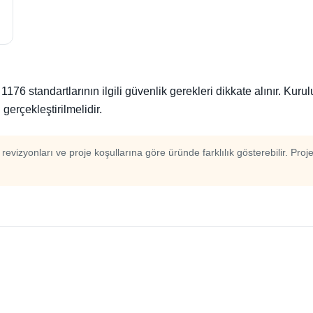
 standartlarının ilgili güvenlik gerekleri dikkate alınır. Kuru
gerçekleştirilmelidir.
m revizyonları ve proje koşullarına göre üründe farklılık gösterebilir. Proj