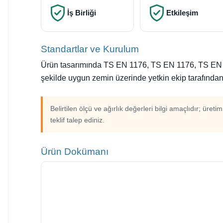
İş Birliği
Etkileşim
Standartlar ve Kurulum
Ürün tasarımında TS EN 1176, TS EN 1176, TS EN 1176
şekilde uygun zemin üzerinde yetkin ekip tarafından 
Belirtilen ölçü ve ağırlık değerleri bilgi amaçlıdır; üreti
teklif talep ediniz.
Ürün Dokümanı