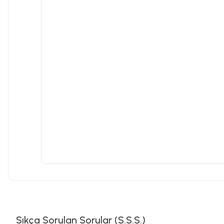
Sıkça Sorulan Sorular (S.S.S.)