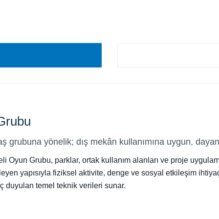
Grubu
 grubuna yönelik; dış mekân kullanımına uygun, dayanık
i Oyun Grubu, parklar, ortak kullanım alanları ve proje uygulam
n yapısıyla fiziksel aktivite, denge ve sosyal etkileşim ihtiyaçl
ç duyulan temel teknik verileri sunar.