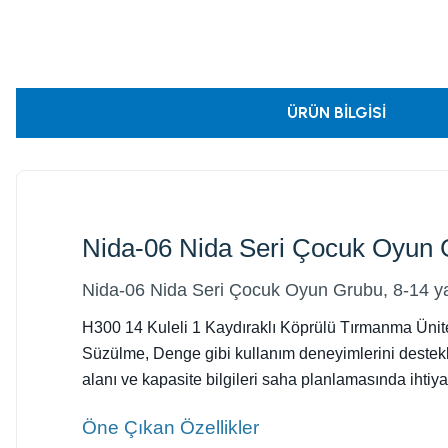
ÜRÜN BILGISI
Nida-06 Nida Seri Çocuk Oyun 
Nida-06 Nida Seri Çocuk Oyun Grubu, 8-14 yaş
H300 14 Kuleli 1 Kaydıraklı Köprülü Tırmanma Ünitel
Süzülme, Denge gibi kullanım deneyimlerini destekleye
alanı ve kapasite bilgileri saha planlamasında ihtiya
Öne Çıkan Özellikler