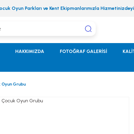
ocuk Oyun Parkları ve Kent Ekipmanlarımızla Hizmetinizdeyi
HAKKIMIZDA
FOTOĞRAF GALERİSİ
KALİ
k Oyun Grubu