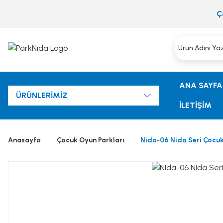
Ç
ANA SAYFA
ÜRÜNLERİMİZ
İLETİŞİM
Anasayfa
Çocuk Oyun Parkları
Nida-06 Nida Seri Çocu