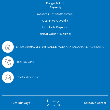
Kargo Takibi
Alışveriş
Mesafeli Satış Sözleşmesi
Gizlilik ve Güvenlik
İptal İade Koşullari
Kişisel Veriler Politikası
SARAY MAHALLESİ 688. CADDE NO;3A KAHRAMANKAZAN/ANKARA
0850 309 23 95
info@parknida.com
İmalatçı
Tüm Dünyaya
Kalitenin Adresi
Garantili