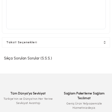
Taksit Seçenekleri
Sıkça Sorulan Sorular (S.S.S.)
Tüm Dünya'ya Sevkiyat
Sağlam Paketleme Sağlam
Teslimat
Türkiye'nin ve Dünya'nın Her Yerine
Sevkiyat Avantajı
Geniş Ürün Yelpazemizle
Hizmetinizdeyiz.