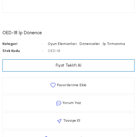
OED-18 İp Dönence
Kategori
Oyun Elemanları
,
Dönenceler
,
İp Tırmanma
Stok Kodu
OED-18
Fiyat Teklifi Al
Yorum Yaz
Tavsiye Et