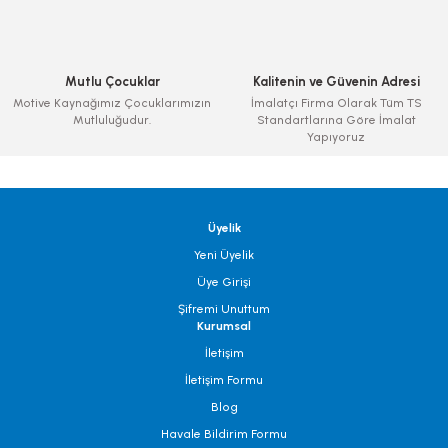
Mutlu Çocuklar
Kalitenin ve Güvenin Adresi
Motive Kaynağımız Çocuklarımızın
İmalatçı Firma Olarak Tüm TS
Mutluluğudur.
Standartlarına Göre İmalat
Yapıyoruz
Üyelik
Yeni Üyelik
Üye Girişi
Şifremi Unuttum
Kurumsal
İletişim
İletişim Formu
Blog
Havale Bildirim Formu