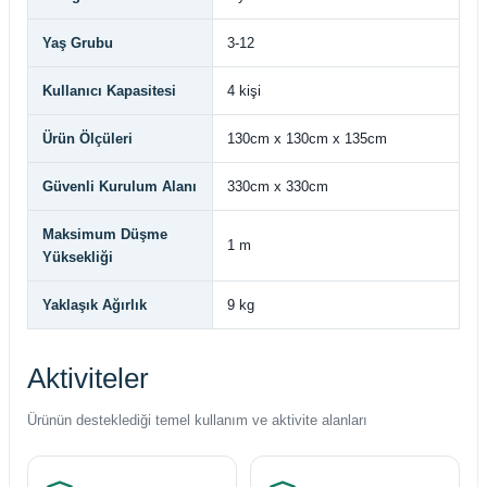
Yaş Grubu
3-12
Kullanıcı Kapasitesi
4 kişi
Ürün Ölçüleri
130cm x 130cm x 135cm
Güvenli Kurulum Alanı
330cm x 330cm
Maksimum Düşme
1 m
Yüksekliği
Yaklaşık Ağırlık
9 kg
Aktiviteler
Ürünün desteklediği temel kullanım ve aktivite alanları