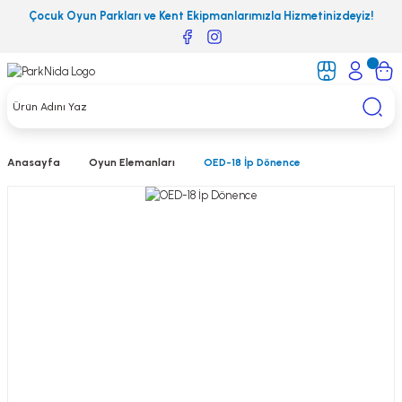
Çocuk Oyun Parkları ve Kent Ekipmanlarımızla Hizmetinizdeyiz!
Anasayfa
Oyun Elemanları
OED-18 İp Dönence