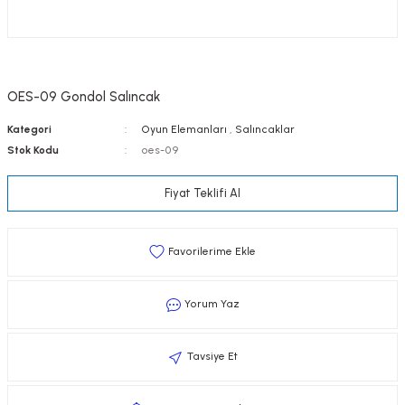
OES-09 Gondol Salıncak
Kategori
Oyun Elemanları
,
Salıncaklar
Stok Kodu
oes-09
Fiyat Teklifi Al
Yorum Yaz
Tavsiye Et