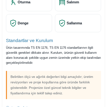
Oturma
Salınım
Denge
Sallanma
Standartlar ve Kurulum
Ürün tasarımında TS EN 1176, TS EN 1176 standartlarının ilgili
güvenlik gerekleri dikkate alınır. Kurulum, ürünün güvenli kullanım
alanı korunacak şekilde uygun zemin üzerinde yetkin ekip tarafından
gerçekleştirilmelidir.
Belirtilen ölçü ve ağırlık değerleri bilgi amaçlıdır; üretim
revizyonları ve proje koşullarına göre üründe farklılık
gösterebilir. Projenize özel güncel teknik bilgiler ve
fiyatlandırma için teklif talep ediniz.