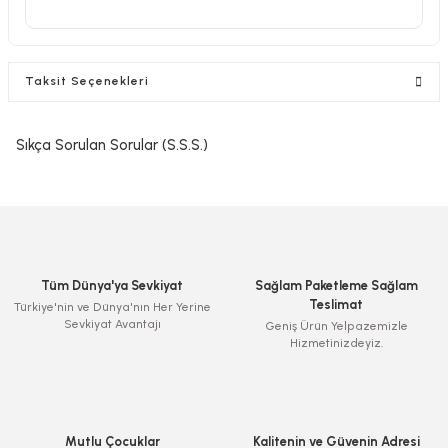
Taksit Seçenekleri
Sıkça Sorulan Sorular (S.S.S.)
Tüm Dünya'ya Sevkiyat
Sağlam Paketleme Sağlam
Teslimat
Türkiye'nin ve Dünya'nın Her Yerine
Sevkiyat Avantajı
Geniş Ürün Yelpazemizle
Hizmetinizdeyiz.
Mutlu Çocuklar
Kalitenin ve Güvenin Adresi