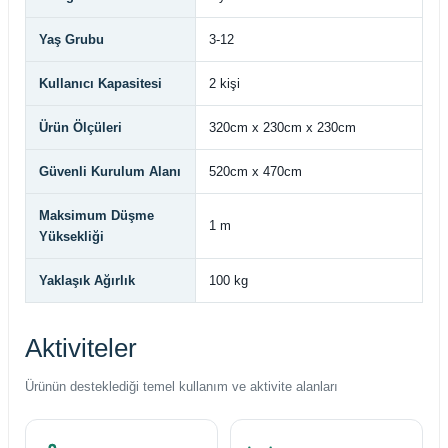
Yaş Grubu
3-12
Kullanıcı Kapasitesi
2 kişi
Ürün Ölçüleri
320cm x 230cm x 230cm
Güvenli Kurulum Alanı
520cm x 470cm
Maksimum Düşme
1 m
Yüksekliği
Yaklaşık Ağırlık
100 kg
Aktiviteler
Ürünün desteklediği temel kullanım ve aktivite alanları