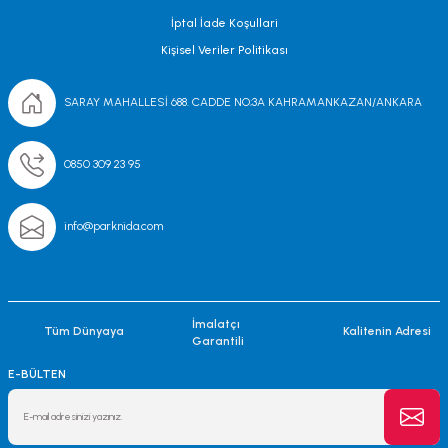
İptal İade Koşullari
Kişisel Veriler Politikası
SARAY MAHALLESİ 688. CADDE NO;3A KAHRAMANKAZAN/ANKARA
0850 309 23 95
info@parknida.com
İmalatçı
Tüm Dünyaya
Kalitenin Adresi
Garantili
E-BÜLTEN