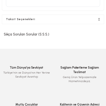
Taksit Seçenekleri
Sıkça Sorulan Sorular (S.S.S.)
Tüm Dünya'ya Sevkiyat
Sağlam Paketleme Sağlam
Teslimat
Türkiye'nin ve Dünya'nın Her Yerine
Sevkiyat Avantajı
Geniş Ürün Yelpazemizle
Hizmetinizdeyiz.
Mutlu Çocuklar
Kalitenin ve Güvenin Adresi