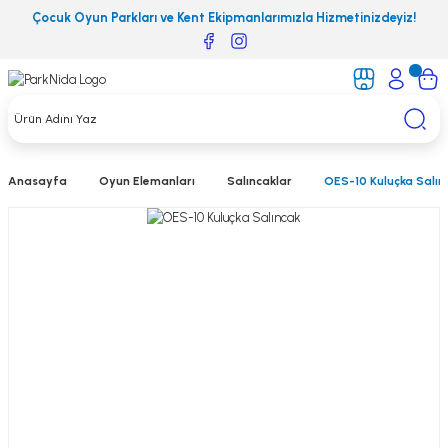
Çocuk Oyun Parkları ve Kent Ekipmanlarımızla Hizmetinizdeyiz!
Anasayfa
Oyun Elemanları
Salıncaklar
OES-10 Kuluçka Salın