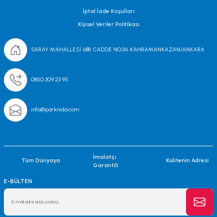
İptal İade Koşullari
Kişisel Veriler Politikası
SARAY MAHALLESİ 688. CADDE NO;3A KAHRAMANKAZAN/ANKARA
0850 309 23 95
info@parknida.com
İmalatçı
Tüm Dünyaya
Kalitenin Adresi
Garantili
E-BÜLTEN