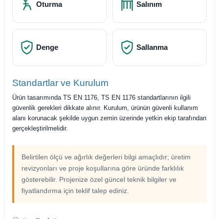
Oturma
Salınım
Denge
Sallanma
Standartlar ve Kurulum
Ürün tasarımında TS EN 1176, TS EN 1176 standartlarının ilgili
güvenlik gerekleri dikkate alınır. Kurulum, ürünün güvenli kullanım
alanı korunacak şekilde uygun zemin üzerinde yetkin ekip tarafından
gerçekleştirilmelidir.
Belirtilen ölçü ve ağırlık değerleri bilgi amaçlıdır; üretim
revizyonları ve proje koşullarına göre üründe farklılık
gösterebilir. Projenize özel güncel teknik bilgiler ve
fiyatlandırma için teklif talep ediniz.