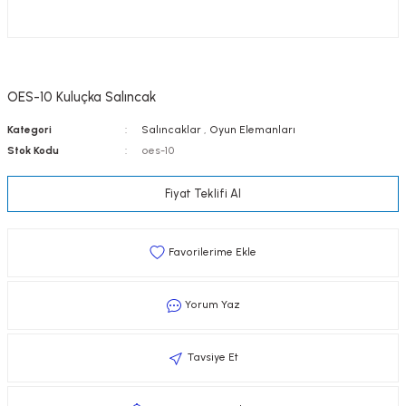
OES-10 Kuluçka Salıncak
Kategori
Salıncaklar
,
Oyun Elemanları
Stok Kodu
oes-10
Fiyat Teklifi Al
Yorum Yaz
Tavsiye Et