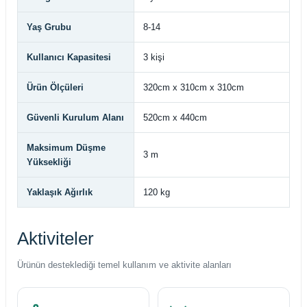
Yaş Grubu
8-14
Kullanıcı Kapasitesi
3 kişi
Ürün Ölçüleri
320cm x 310cm x 310cm
Güvenli Kurulum Alanı
520cm x 440cm
Maksimum Düşme
3 m
Yüksekliği
Yaklaşık Ağırlık
120 kg
Aktiviteler
Ürünün desteklediği temel kullanım ve aktivite alanları