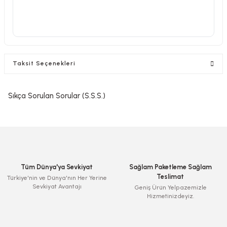
Taksit Seçenekleri
Sıkça Sorulan Sorular (S.S.S.)
Tüm Dünya'ya Sevkiyat
Sağlam Paketleme Sağlam
Teslimat
Türkiye'nin ve Dünya'nın Her Yerine
Sevkiyat Avantajı
Geniş Ürün Yelpazemizle
Hizmetinizdeyiz.