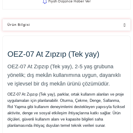
Fiyatı Düşünce Haber Ver
Ürün Bilgisi
OEZ-07 At Zıpzıp (Tek yay)
OEZ-07 At Zıpzıp (Tek yay), 2-5 yaş grubuna
yönelik; dış mekân kullanımına uygun, dayanıklı
ve işlevsel bir dış mekân ürünü çözümüdür.
OEZ-07 At Zıpzıp (Tek yay), parklar, ortak kullanım alanları ve proje
uygulamaları için planlanabilir. Oturma, Çekme, Denge, Sallanma,
Rol Yapma gibi kullanım deneyimlerini destekleyen yapısıyla fiziksel
aktivite, denge ve sosyal etkileşim ihtiyaçlarına katkı sağlar. Ürün
ölçüleri, güvenli kullanım alanı ve kapasite bilgileri saha
planlamasında ihtiyaç duyulan temel teknik verileri sunar.