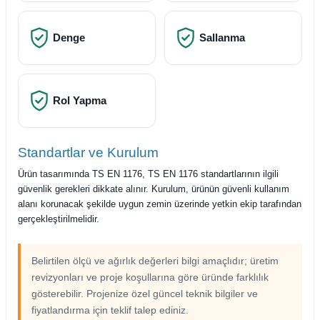
Denge
Sallanma
Rol Yapma
Standartlar ve Kurulum
Ürün tasarımında TS EN 1176, TS EN 1176 standartlarının ilgili
güvenlik gerekleri dikkate alınır. Kurulum, ürünün güvenli kullanım
alanı korunacak şekilde uygun zemin üzerinde yetkin ekip tarafından
gerçekleştirilmelidir.
Belirtilen ölçü ve ağırlık değerleri bilgi amaçlıdır; üretim
revizyonları ve proje koşullarına göre üründe farklılık
gösterebilir. Projenize özel güncel teknik bilgiler ve
fiyatlandırma için teklif talep ediniz.