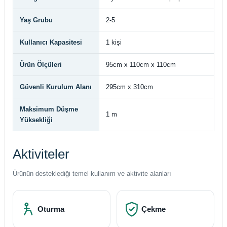
Yaş Grubu
2-5
Kullanıcı Kapasitesi
1 kişi
Ürün Ölçüleri
95cm x 110cm x 110cm
Güvenli Kurulum Alanı
295cm x 310cm
Maksimum Düşme
1 m
Yüksekliği
Aktiviteler
Ürünün desteklediği temel kullanım ve aktivite alanları
Oturma
Çekme