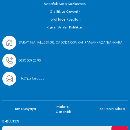
Mesafeli Satış Sözleşmesi
Gizlilik ve Güvenlik
İptal İade Koşullari
Kişisel Veriler Politikası
SARAY MAHALLESİ 688. CADDE NO;3A KAHRAMANKAZAN/ANKARA
0850 309 23 95
info@parknida.com
İmalatçı
Tüm Dünyaya
Kalitenin Adresi
Garantili
E-BÜLTEN