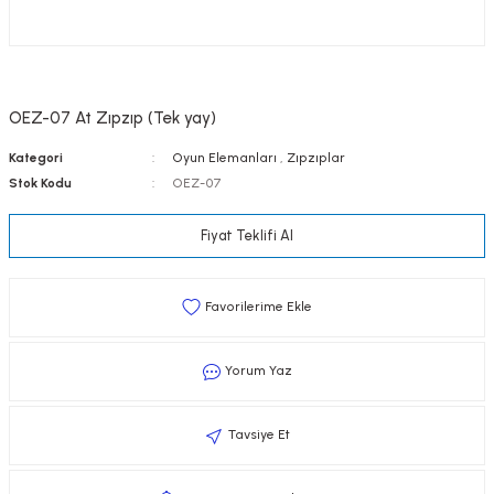
OEZ-07 At Zıpzıp (Tek yay)
Kategori
Oyun Elemanları
,
Zıpzıplar
Stok Kodu
OEZ-07
Fiyat Teklifi Al
Yorum Yaz
Tavsiye Et