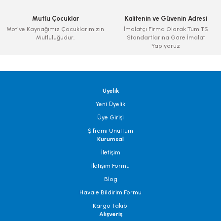
Mutlu Çocuklar
Kalitenin ve Güvenin Adresi
Motive Kaynağımız Çocuklarımızın
İmalatçı Firma Olarak Tüm TS
Mutluluğudur.
Standartlarına Göre İmalat
Yapıyoruz
Üyelik
Yeni Üyelik
Üye Girişi
Şifremi Unuttum
Kurumsal
İletişim
İletişim Formu
Blog
Havale Bildirim Formu
Kargo Takibi
Alışveriş