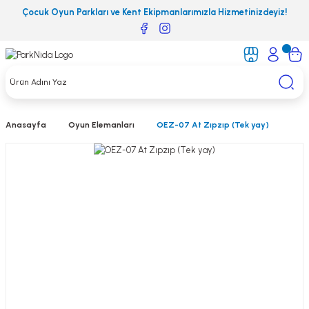
Çocuk Oyun Parkları ve Kent Ekipmanlarımızla Hizmetinizdeyiz!
Anasayfa
Oyun Elemanları
OEZ-07 At Zıpzıp (Tek yay)