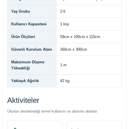
Yaş Grubu
2-5
Kullanıcı Kapasitesi
1 kişi
Ürün Ölçüleri
59cm x 100cm x 115cm
Güvenli Kurulum Alanı
260cm x 300cm
Maksimum Düşme
1 m
Yüksekliği
Yaklaşık Ağırlık
42 kg
Aktiviteler
Ürünün desteklediği temel kullanım ve aktivite alanları