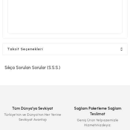
Taksit Seçenekleri
Sıkça Sorulan Sorular (S.S.S.)
Tüm Dünya'ya Sevkiyat
Sağlam Paketleme Sağlam
Teslimat
Türkiye'nin ve Dünya'nın Her Yerine
Sevkiyat Avantajı
Geniş Ürün Yelpazemizle
Hizmetinizdeyiz.