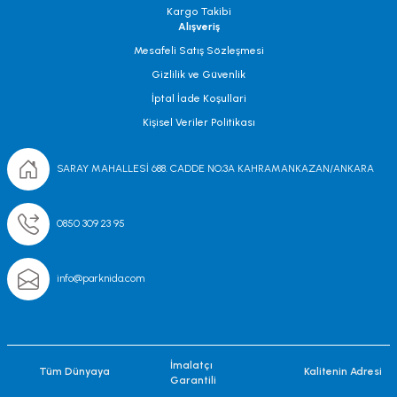
Kargo Takibi
Alışveriş
Mesafeli Satış Sözleşmesi
Gizlilik ve Güvenlik
İptal İade Koşullari
Kişisel Veriler Politikası
SARAY MAHALLESİ 688. CADDE NO;3A KAHRAMANKAZAN/ANKARA
0850 309 23 95
info@parknida.com
İmalatçı
Tüm Dünyaya
Kalitenin Adresi
Garantili