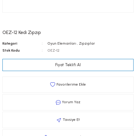
OEZ-12 Kedi Zıpzıp
Kategori
Oyun Elemanları
,
Zıpzıplar
Stok Kodu
OEZ-12
Fiyat Teklifi Al
Yorum Yaz
Tavsiye Et