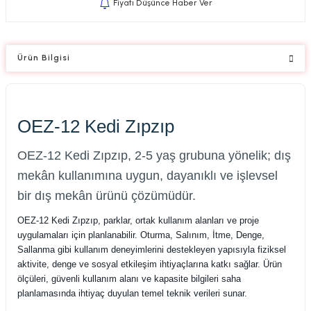
Fiyatı Düşünce Haber Ver
Ürün Bilgisi
OEZ-12 Kedi Zıpzıp
OEZ-12 Kedi Zıpzıp, 2-5 yaş grubuna yönelik; dış
mekân kullanımına uygun, dayanıklı ve işlevsel
bir dış mekân ürünü çözümüdür.
OEZ-12 Kedi Zıpzıp, parklar, ortak kullanım alanları ve proje
uygulamaları için planlanabilir. Oturma, Salınım, İtme, Denge,
Sallanma gibi kullanım deneyimlerini destekleyen yapısıyla fiziksel
aktivite, denge ve sosyal etkileşim ihtiyaçlarına katkı sağlar. Ürün
ölçüleri, güvenli kullanım alanı ve kapasite bilgileri saha
planlamasında ihtiyaç duyulan temel teknik verileri sunar.