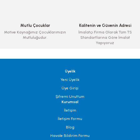
Mutlu Çocuklar
Kalitenin ve Güvenin Adresi
Motive Kaynağımız Çocuklarımızın
İmalatçı Firma Olarak Tüm TS
Mutluluğudur.
Standartlarına Göre İmalat
Yapıyoruz
Üyelik
Yeni Üyelik
Üye Girişi
Şifremi Unuttum
Kurumsal
İletişim
İletişim Formu
Blog
Havale Bildirim Formu