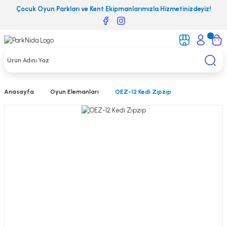
Çocuk Oyun Parkları ve Kent Ekipmanlarımızla Hizmetinizdeyiz!
Anasayfa
Oyun Elemanları
OEZ-12 Kedi Zıpzıp