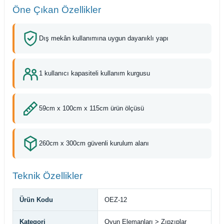
Öne Çıkan Özellikler
Dış mekân kullanımına uygun dayanıklı yapı
1 kullanıcı kapasiteli kullanım kurgusu
59cm x 100cm x 115cm ürün ölçüsü
260cm x 300cm güvenli kurulum alanı
Teknik Özellikler
Ürün Kodu
OEZ-12
Kategori
Oyun Elemanları > Zıpzıplar