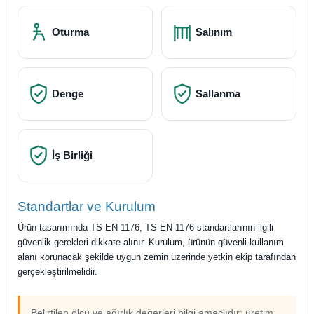
Oturma
Salınım
Denge
Sallanma
İş Birliği
Standartlar ve Kurulum
Ürün tasarımında TS EN 1176, TS EN 1176 standartlarının ilgili
güvenlik gerekleri dikkate alınır. Kurulum, ürünün güvenli kullanım
alanı korunacak şekilde uygun zemin üzerinde yetkin ekip tarafından
gerçekleştirilmelidir.
Belirtilen ölçü ve ağırlık değerleri bilgi amaçlıdır; üretim