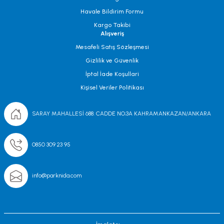
Havale Bildirim Formu
Kargo Takibi
Alışveriş
Mesafeli Satış Sözleşmesi
Gizlilik ve Güvenlik
İptal İade Koşullari
Kişisel Veriler Politikası
SARAY MAHALLESİ 688. CADDE NO;3A KAHRAMANKAZAN/ANKARA
0850 309 23 95
info@parknida.com