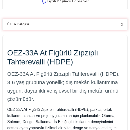
Fiyatı Düşünce Haber Ver
Ürün Bilgisi
OEZ-33A At Figürlü Zıpzıplı
Tahterevalli (HDPE)
OEZ-33A At Figürlü Zıpzıplı Tahterevalli (HDPE),
3-6 yaş grubuna yönelik; dış mekân kullanımına
uygun, dayanıklı ve işlevsel bir dış mekân ürünü
çözümüdür.
OEZ-33A At Figürlü Zıpzıplı Tahterevalli (HDPE), parklar, ortak
kullanım alanları ve proje uygulamaları için planlanabilir. Oturma,
Salınım, Denge, Sallanma, İş Birliği gibi kullanım deneyimlerini
destekleyen yapısıyla fiziksel aktivite, denge ve sosyal etkileşim