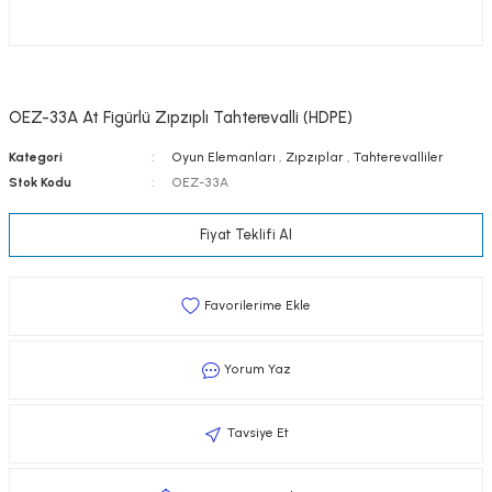
OEZ-33A At Figürlü Zıpzıplı Tahterevalli (HDPE)
Kategori
Oyun Elemanları
,
Zıpzıplar
,
Tahterevalliler
Stok Kodu
OEZ-33A
Fiyat Teklifi Al
Yorum Yaz
Tavsiye Et