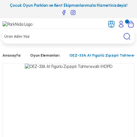
Çocuk Oyun Parkları ve Kent Ekipmanlarımızla Hizmetinizdeyiz!
Anasayfa
Oyun Elemanları
OEZ-33A At Figürlü Zıpzıplı Tahtereva