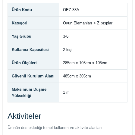
Ürün Kodu
OEZ-33A
Kategori
Oyun Elemanları > Zıpzıplar
Yaş Grubu
3-6
Kullanıcı Kapasitesi
2 kişi
Ürün Ölçüleri
285cm x 105cm x 105cm
Güvenli Kurulum Alanı
485cm x 305cm
Maksimum Düşme
1 m
Yüksekliği
Aktiviteler
Ürünün desteklediği temel kullanım ve aktivite alanları