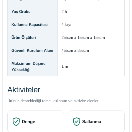
Yaş Grubu
2-5
Kullanıcı Kapasitesi
4 kişi
Ürün Ölçüleri
255cm x 155cm x 155cm
Güvenli Kurulum Alanı
455cm x 355cm
Maksimum Düşme
1 m
Yüksekliği
Aktiviteler
Ürünün desteklediği temel kullanım ve aktivite alanları
Denge
Sallanma