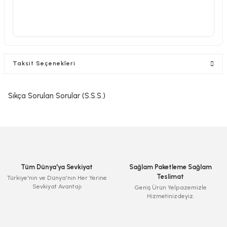
Taksit Seçenekleri
Sıkça Sorulan Sorular (S.S.S.)
Tüm Dünya'ya Sevkiyat
Sağlam Paketleme Sağlam
Teslimat
Türkiye'nin ve Dünya'nın Her Yerine
Sevkiyat Avantajı
Geniş Ürün Yelpazemizle
Hizmetinizdeyiz.