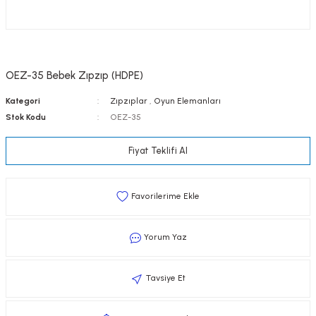
OEZ-35 Bebek Zıpzıp (HDPE)
Kategori
Zıpzıplar
,
Oyun Elemanları
Stok Kodu
OEZ-35
Fiyat Teklifi Al
Yorum Yaz
Tavsiye Et