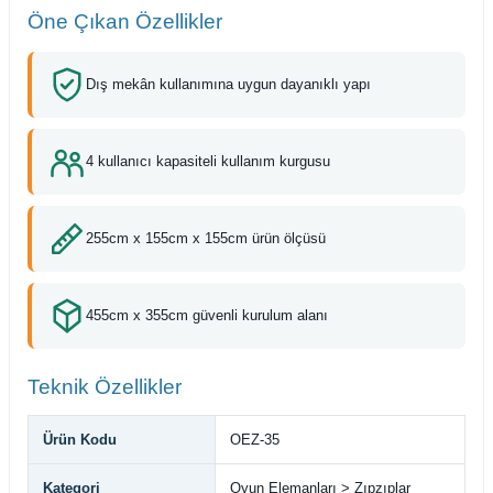
Öne Çıkan Özellikler
Dış mekân kullanımına uygun dayanıklı yapı
4 kullanıcı kapasiteli kullanım kurgusu
255cm x 155cm x 155cm ürün ölçüsü
455cm x 355cm güvenli kurulum alanı
Teknik Özellikler
Ürün Kodu
OEZ-35
Kategori
Oyun Elemanları > Zıpzıplar