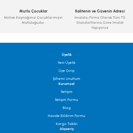
Mutlu Çocuklar
Kalitenin ve Güvenin Adresi
Motive Kaynağımız Çocuklarımızın
İmalatçı Firma Olarak Tüm TS
Mutluluğudur.
Standartlarına Göre İmalat
Yapıyoruz
Üyelik
Yeni Üyelik
Üye Girişi
Şifremi Unuttum
Kurumsal
İletişim
İletişim Formu
Blog
Havale Bildirim Formu
Kargo Takibi
Alışveriş