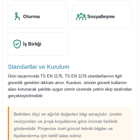
Oturma
Sosyalleşme
İş Birliği
Standartlar ve Kurulum
Ürün tasarımında TS EN 1176, TS EN 1176 standartlarının ilgili
güvenlik gerekleri dikkate alınır. Kurulum, ürünün güvenli kullanım
alanı korunacak şekilde uygun zemin üzerinde yetkin ekip tarafından
gerçekleştirilmelidir.
Belirtilen ölçü ve ağırlık değerleri bilgi amaçlıdır; üretim
revizyonları ve proje koşullarına göre üründe farklılık
gösterebilir. Projenize özel güncel teknik bilgiler ve
fiyatlandırma için teklif talep ediniz.