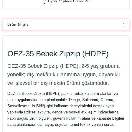
Fiyatı Düşünce Haber Ver
Ürün Bilgisi
OEZ-35 Bebek Zıpzıp (HDPE)
OEZ-35 Bebek Zıpzıp (HDPE), 2-5 yaş grubuna
yönelik; dış mekân kullanımına uygun, dayanıklı
ve işlevsel bir dış mekân ürünü çözümüdür.
OEZ-35 Bebek Zıpzıp (HDPE), parklar, ortak kullanım alanları ve
proje uygulamaları için planlanabilir. Denge, Sallanma, Oturma,
Sosyalleşme, İş Birliği gibi kullanım deneyimlerini destekleyen
yapısıyla fiziksel aktivite, denge ve sosyal etkileşim ihtiyaçlarına
katkı sağlar. Ürün ölçüleri, güvenli kullanım alanı ve kapasite bilgileri
saha planlamasında ihtiyaç duyulan temel teknik verileri sunar.