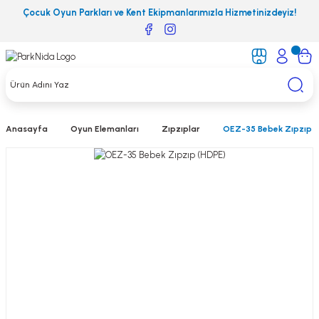
Çocuk Oyun Parkları ve Kent Ekipmanlarımızla Hizmetinizdeyiz!
Anasayfa
Oyun Elemanları
Zıpzıplar
OEZ-35 Bebek Zıpzıp (