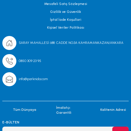
Mesafeli Satış Sözleşmesi
Gizlilik ve Güvenlik
İptal İade Koşullari
Kişisel Veriler Politikası
SARAY MAHALLESİ 688. CADDE NO;3A KAHRAMANKAZAN/ANKARA
0850 309 23 95
info@parknida.com
İmalatçı
Tüm Dünyaya
Kalitenin Adresi
Garantili
E-BÜLTEN