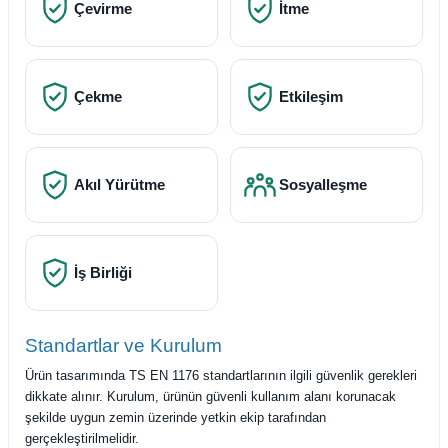
Çevirme
İtme
Çekme
Etkileşim
Akıl Yürütme
Sosyalleşme
İş Birliği
Standartlar ve Kurulum
Ürün tasarımında TS EN 1176 standartlarının ilgili güvenlik gerekleri
dikkate alınır. Kurulum, ürünün güvenli kullanım alanı korunacak
şekilde uygun zemin üzerinde yetkin ekip tarafından
gerçekleştirilmelidir.