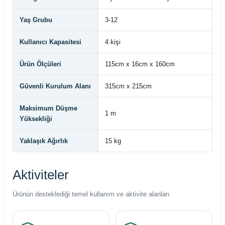
Yaş Grubu
3-12
Kullanıcı Kapasitesi
4 kişi
Ürün Ölçüleri
115cm x 16cm x 160cm
Güvenli Kurulum Alanı
315cm x 215cm
Maksimum Düşme
1 m
Yüksekliği
Yaklaşık Ağırlık
15 kg
Aktiviteler
Ürünün desteklediği temel kullanım ve aktivite alanları