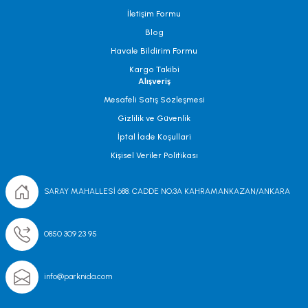
İletişim Formu
Blog
Havale Bildirim Formu
Kargo Takibi
Alışveriş
Mesafeli Satış Sözleşmesi
Gizlilik ve Güvenlik
İptal İade Koşullari
Kişisel Veriler Politikası
SARAY MAHALLESİ 688. CADDE NO;3A KAHRAMANKAZAN/ANKARA
0850 309 23 95
info@parknida.com