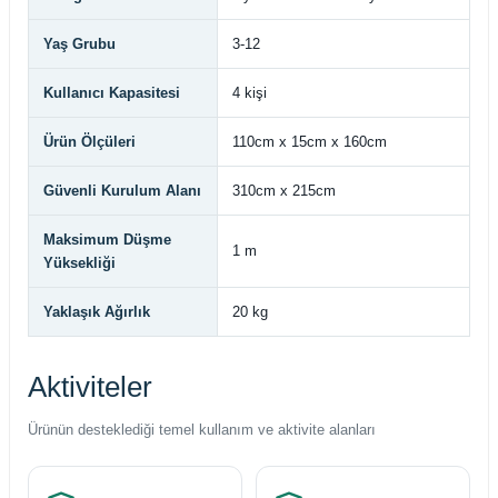
Yaş Grubu
3-12
Kullanıcı Kapasitesi
4 kişi
Ürün Ölçüleri
110cm x 15cm x 160cm
Güvenli Kurulum Alanı
310cm x 215cm
Maksimum Düşme
1 m
Yüksekliği
Yaklaşık Ağırlık
20 kg
Aktiviteler
Ürünün desteklediği temel kullanım ve aktivite alanları