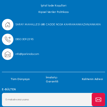
İptal İade Koşullari
Kişisel Veriler Politikası
SARAY MAHALLESİ 688. CADDE NO;3A KAHRAMANKAZAN/ANKARA
0850 309 23 95
info@parknida.com
İmalatçı
Tüm Dünyaya
Kalitenin Adresi
Garantili
E-BÜLTEN