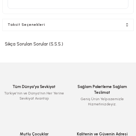
Taksit Seçenekleri
Sıkça Sorulan Sorular (S.S.S.)
Tüm Dünya'ya Sevkiyat
Sağlam Paketleme Sağlam
Teslimat
Türkiye'nin ve Dünya'nın Her Yerine
Sevkiyat Avantajı
Geniş Ürün Yelpazemizle
Hizmetinizdeyiz.
Mutlu Çocuklar
Kalitenin ve Güvenin Adresi