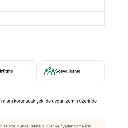
ürütme
Sosyalleşme
nım alanı korunacak şekilde uygun zemin üzerinde
enize özel güncel teknik bilgiler ve fiyatlandırma için