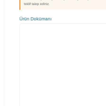
teklif talep ediniz.
Ürün Dokümanı