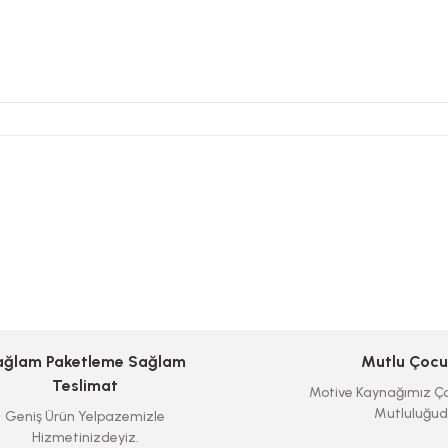
ağlam Paketleme Sağlam
Mutlu Çocu
Teslimat
Motive Kaynağımız Ço
Mutluluğud
Geniş Ürün Yelpazemizle
Hizmetinizdeyiz.