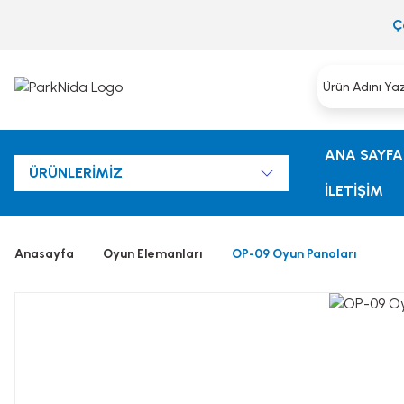
Ç
ANA SAYFA
ÜRÜNLERİMİZ
İLETİŞİM
Anasayfa
Oyun Elemanları
OP-09 Oyun Panoları