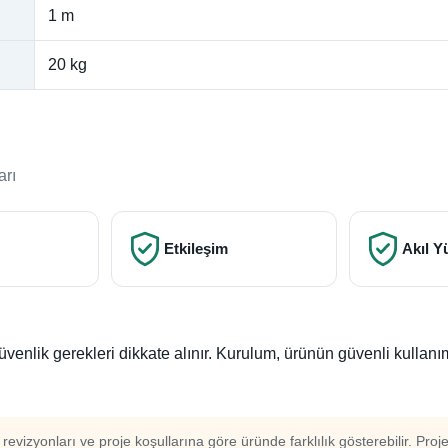
1 m
20 kg
arı
Etkileşim
Akıl Y
güvenlik gerekleri dikkate alınır. Kurulum, ürünün güvenli kulla
m revizyonları ve proje koşullarına göre üründe farklılık gösterebilir. Proj