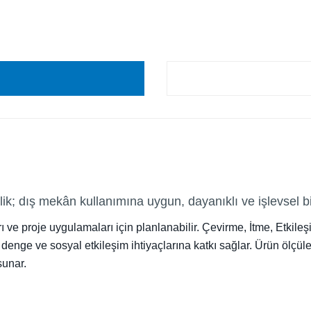
k; dış mekân kullanımına uygun, dayanıklı ve işlevsel 
ı ve proje uygulamaları için planlanabilir. Çevirme, İtme, Etkile
 denge ve sosyal etkileşim ihtiyaçlarına katkı sağlar. Ürün ölçüle
sunar.