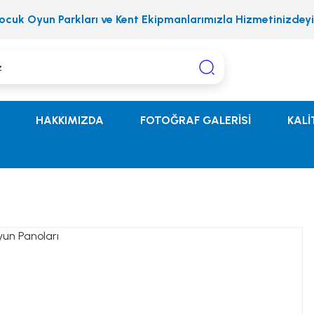
ocuk Oyun Parkları ve Kent Ekipmanlarımızla Hizmetinizdeyi
HAKKIMIZDA
FOTOĞRAF GALERİSİ
KALİ