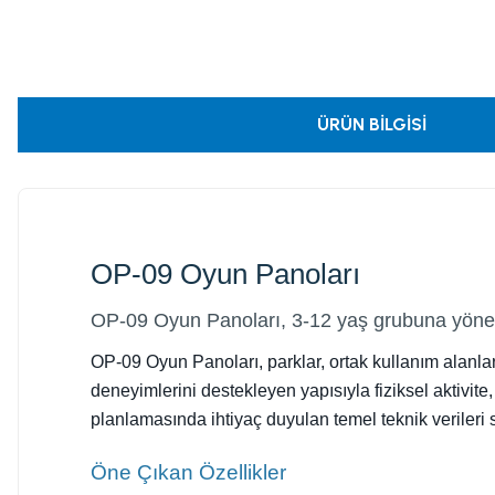
ÜRÜN BILGISI
OP-09 Oyun Panoları
OP-09 Oyun Panoları, 3-12 yaş grubuna yöneli
OP-09 Oyun Panoları, parklar, ortak kullanım alanlar
deneyimlerini destekleyen yapısıyla fiziksel aktivite,
planlamasında ihtiyaç duyulan temel teknik verileri 
Öne Çıkan Özellikler