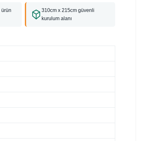
 ürün
310cm x 215cm güvenli
kurulum alanı