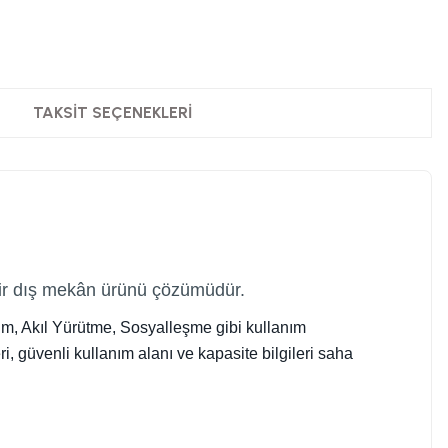
TAKSIT SEÇENEKLERI
bir dış mekân ürünü çözümüdür.
şim, Akıl Yürütme, Sosyalleşme gibi kullanım
ri, güvenli kullanım alanı ve kapasite bilgileri saha