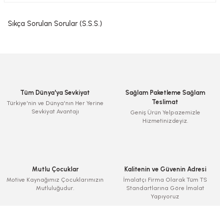
Sıkça Sorulan Sorular (S.S.S.)
Tüm Dünya'ya Sevkiyat
Sağlam Paketleme Sağlam
Teslimat
Türkiye'nin ve Dünya'nın Her Yerine
Sevkiyat Avantajı
Geniş Ürün Yelpazemizle
Hizmetinizdeyiz.
Mutlu Çocuklar
Kalitenin ve Güvenin Adresi
Motive Kaynağımız Çocuklarımızın
İmalatçı Firma Olarak Tüm TS
Mutluluğudur.
Standartlarına Göre İmalat
Yapıyoruz