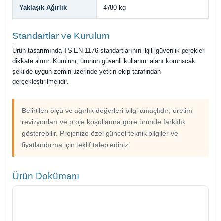
Yaklaşık Ağırlık
4780 kg
Standartlar ve Kurulum
Ürün tasarımında TS EN 1176 standartlarının ilgili güvenlik gerekleri
dikkate alınır. Kurulum, ürünün güvenli kullanım alanı korunacak
şekilde uygun zemin üzerinde yetkin ekip tarafından
gerçekleştirilmelidir.
Belirtilen ölçü ve ağırlık değerleri bilgi amaçlıdır; üretim
revizyonları ve proje koşullarına göre üründe farklılık
gösterebilir. Projenize özel güncel teknik bilgiler ve
fiyatlandırma için teklif talep ediniz.
Ürün Dokümanı