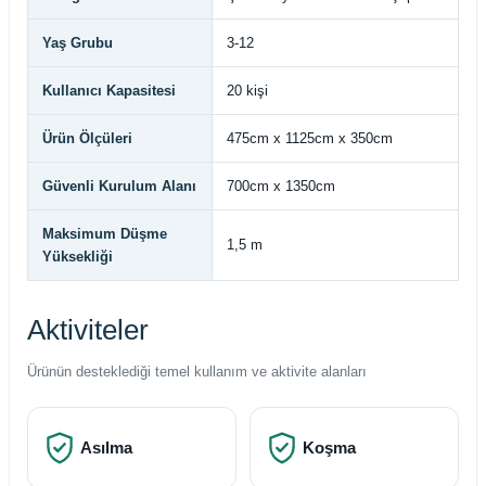
Yaş Grubu
3-12
Kullanıcı Kapasitesi
20 kişi
Ürün Ölçüleri
475cm x 1125cm x 350cm
Güvenli Kurulum Alanı
700cm x 1350cm
Maksimum Düşme
1,5 m
Yüksekliği
Aktiviteler
Ürünün desteklediği temel kullanım ve aktivite alanları
Asılma
Koşma