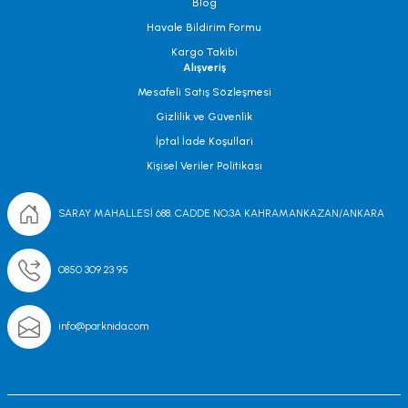
Blog
Havale Bildirim Formu
Kargo Takibi
Alışveriş
Mesafeli Satış Sözleşmesi
Gizlilik ve Güvenlik
İptal İade Koşullari
Kişisel Veriler Politikası
SARAY MAHALLESİ 688. CADDE NO;3A KAHRAMANKAZAN/ANKARA
0850 309 23 95
info@parknida.com