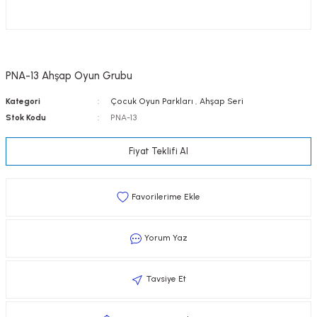
PNA-13 Ahşap Oyun Grubu
Kategori
Çocuk Oyun Parkları
,
Ahşap Seri
Stok Kodu
PNA-13
Fiyat Teklifi Al
Yorum Yaz
Tavsiye Et