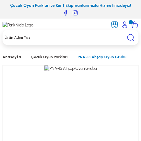
Çocuk Oyun Parkları ve Kent Ekipmanlarımızla Hizmetinizdeyiz!
Anasayfa
Çocuk Oyun Parkları
PNA-13 Ahşap Oyun Grubu