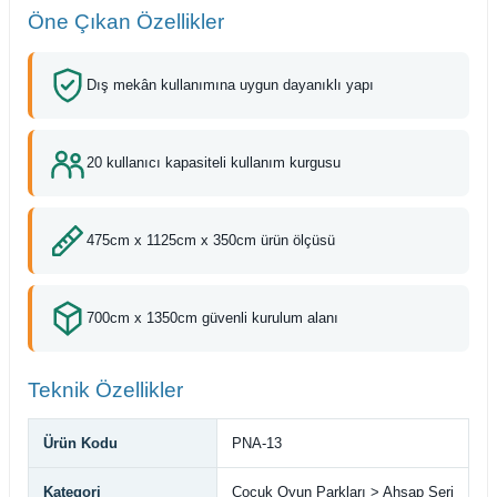
Öne Çıkan Özellikler
Dış mekân kullanımına uygun dayanıklı yapı
20 kullanıcı kapasiteli kullanım kurgusu
475cm x 1125cm x 350cm ürün ölçüsü
700cm x 1350cm güvenli kurulum alanı
Teknik Özellikler
Ürün Kodu
PNA-13
Kategori
Çocuk Oyun Parkları > Ahşap Seri