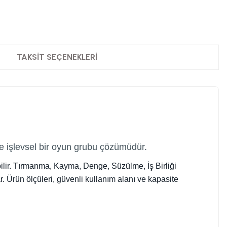
TAKSIT SEÇENEKLERI
 işlevsel bir oyun grubu çözümüdür.
bilir. Tırmanma, Kayma, Denge, Süzülme, İş Birliği
r. Ürün ölçüleri, güvenli kullanım alanı ve kapasite