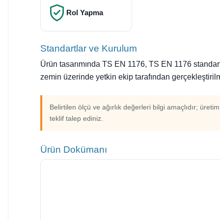
Rol Yapma
Standartlar ve Kurulum
Ürün tasarımında TS EN 1176, TS EN 1176 standartlar
zemin üzerinde yetkin ekip tarafından gerçekleştirilm
Belirtilen ölçü ve ağırlık değerleri bilgi amaçlıdır; üreti
teklif talep ediniz.
Ürün Dokümanı