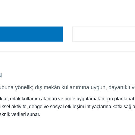
u
una yönelik; dış mekân kullanımına uygun, dayanıklı ve
lar, ortak kullanım alanları ve proje uygulamaları için planlana
iksel aktivite, denge ve sosyal etkileşim ihtiyaçlarına katkı sağla
knik verileri sunar.