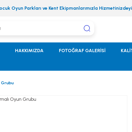
ocuk Oyun Parkları ve Kent Ekipmanlarımızla Hizmetinizdeyi
HAKKIMIZDA
FOTOĞRAF GALERİSİ
KALİ
n Grubu