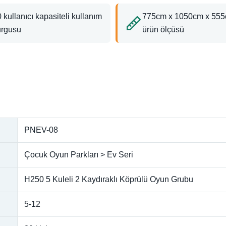
 kullanıcı kapasiteli kullanım
775cm x 1050cm x 55
urgusu
ürün ölçüsü
PNEV-08
Çocuk Oyun Parkları > Ev Seri
H250 5 Kuleli 2 Kaydıraklı Köprülü Oyun Grubu
5-12