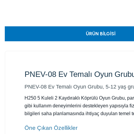
ÜRÜN BILGISI
PNEV-08 Ev Temalı Oyun Grub
PNEV-08 Ev Temalı Oyun Grubu, 5-12 yaş grub
H250 5 Kuleli 2 Kaydıraklı Köprülü Oyun Grubu, park
gibi kullanım deneyimlerini destekleyen yapısıyla fiz
bilgileri saha planlamasında ihtiyaç duyulan temel te
Öne Çıkan Özellikler