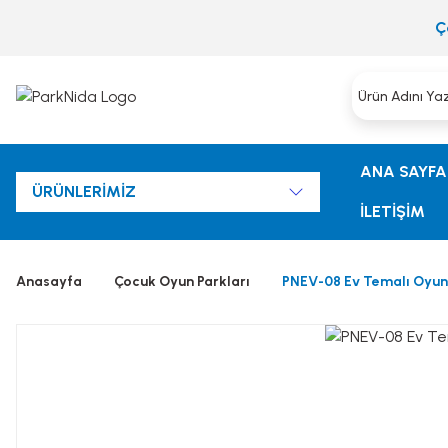
Ç
ANA SAYFA
ÜRÜNLERİMİZ
İLETİŞİM
Anasayfa
Çocuk Oyun Parkları
PNEV-08 Ev Temalı Oyu