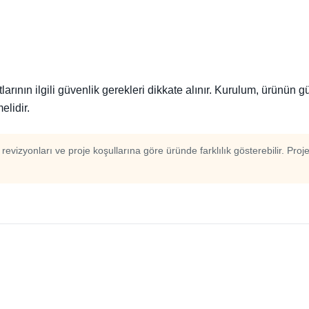
ının ilgili güvenlik gerekleri dikkate alınır. Kurulum, ürünün 
elidir.
m revizyonları ve proje koşullarına göre üründe farklılık gösterebilir. Proj