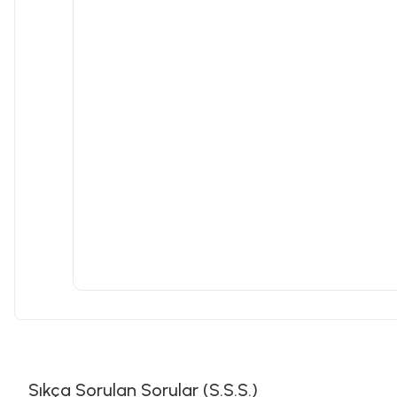
Sıkça Sorulan Sorular (S.S.S.)