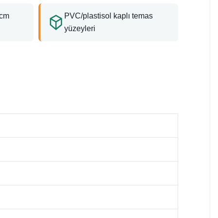
5cm
PVC/plastisol kaplı temas
yüzeyleri