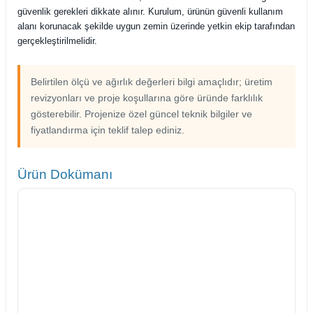
güvenlik gerekleri dikkate alınır. Kurulum, ürünün güvenli kullanım
alanı korunacak şekilde uygun zemin üzerinde yetkin ekip tarafından
gerçekleştirilmelidir.
Belirtilen ölçü ve ağırlık değerleri bilgi amaçlıdır; üretim
revizyonları ve proje koşullarına göre üründe farklılık
gösterebilir. Projenize özel güncel teknik bilgiler ve
fiyatlandırma için teklif talep ediniz.
Ürün Dokümanı