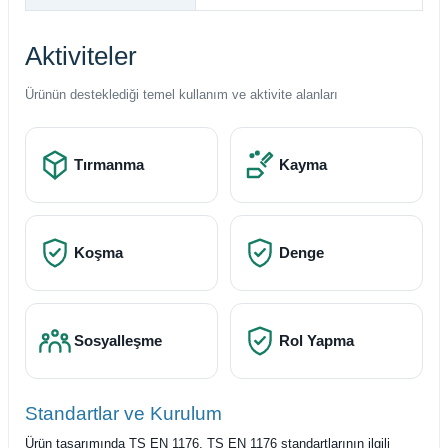
Aktiviteler
Ürünün desteklediği temel kullanım ve aktivite alanları
Tırmanma
Kayma
Koşma
Denge
Sosyalleşme
Rol Yapma
Standartlar ve Kurulum
Ürün tasarımında TS EN 1176, TS EN 1176 standartlarının ilgili