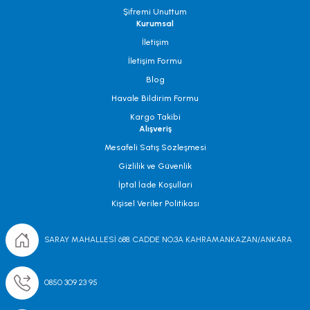
Şifremi Unuttum
Kurumsal
İletişim
İletişim Formu
Blog
Havale Bildirim Formu
Kargo Takibi
Alışveriş
Mesafeli Satış Sözleşmesi
Gizlilik ve Güvenlik
İptal İade Koşullari
Kişisel Veriler Politikası
SARAY MAHALLESİ 688. CADDE NO;3A KAHRAMANKAZAN/ANKARA
0850 309 23 95