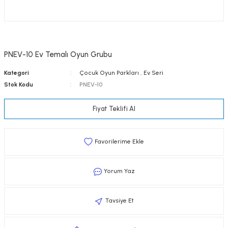
PNEV-10 Ev Temalı Oyun Grubu
Kategori
Çocuk Oyun Parkları
,
Ev Seri
Stok Kodu
PNEV-10
Fiyat Teklifi Al
Yorum Yaz
Tavsiye Et