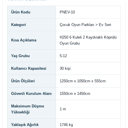
Ürün Kodu
PNEV-10
Kategori
Çocuk Oyun Parkları > Ev Seri
H250 6 Kuleli 2 Kaydıraklı Köprülü
Kısa Açıklama
Oyun Grubu
Yaş Grubu
5-12
Kullanıcı Kapasitesi
30 kişi
Ürün Ölçüleri
1250cm x 1050cm x 555cm
Güvenli Kurulum Alanı
1550cm x 1450cm
Maksimum Düşme
1 m
Yüksekliği
Yaklaşık Ağırlık
1746 kg