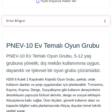
Fiyatı Düşünce Haber Ver
Ürün Bilgisi
PNEV-10 Ev Temalı Oyun Grubu
PNEV-10 Ev Temalı Oyun Grubu, 5-12 yaş
grubuna yönelik; dış mekân kullanımına uygun,
dayanıklı ve işlevsel bir oyun grubu çözümüdür.
H250 6 Kuleli 2 Kaydıraklı Köprülü Oyun Grubu, parklar, ortak
kullanım alanları ve proje uygulamaları için planlanabilir. Tırmanma,
Kayma, Koşma, Denge, Sosyalleşme gibi kullanım deneyimlerini
destekleyen yapısıyla fiziksel aktivite, denge ve sosyal etkileşim
ihtiyaçlarına katkı sağlar. Ürün ölçüleri, güvenli kullanım alanı ve
kapasite bilgileri saha planlamasında ihtiyaç duyulan temel teknik
verileri sunar.