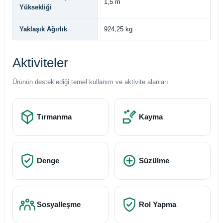
1,5 m
Yüksekliği
Yaklaşık Ağırlık
924,25 kg
Aktiviteler
Ürünün desteklediği temel kullanım ve aktivite alanları
Tırmanma
Kayma
Denge
Süzülme
Sosyalleşme
Rol Yapma