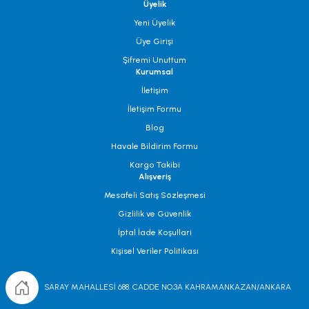
Üyelik
Yeni Üyelik
Üye Girişi
Şifremi Unuttum
Kurumsal
İletişim
İletişim Formu
Blog
Havale Bildirim Formu
Kargo Takibi
Alışveriş
Mesafeli Satış Sözleşmesi
Gizlilik ve Güvenlik
İptal İade Koşullari
Kişisel Veriler Politikası
SARAY MAHALLESİ 688. CADDE NO;3A KAHRAMANKAZAN/ANKARA