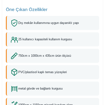
Öne Çıkan Özellikler
Dış mekân kullanımına uygun dayanıklı yapı
25 kullanıcı kapasiteli kullanım kurgusu
750cm x 1000cm x 435cm ürün ölçüsü
PVC/plastisol kaplı temas yüzeyleri
metal gövde ve bağlantı kurgusu
1000cm x 1150cm güvenli kurulum alanı