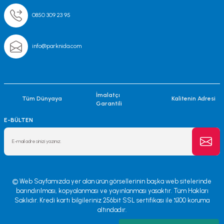
0850 309 23 95
info@parknida.com
İmalatçı
Tüm Dünyaya
Kalitenin Adresi
Garantili
E-BÜLTEN
© Web Sayfamızda yer alan ürün görsellerinin başka web sitelerinde
barındırılması, kopyalanması ve yayınlanması yasaktır. Tüm Hakları
Saklıdır. Kredi kartı bilgileriniz 256bit SSL sertifikası ile %100 koruma
altındadır.