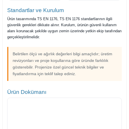
Standartlar ve Kurulum
Ürün tasarımında TS EN 1176, TS EN 1176 standartlarının ilgili
güvenlik gerekleri dikkate alınır. Kurulum, ürünün güvenli kullanım
alanı korunacak şekilde uygun zemin üzerinde yetkin ekip tarafından
gerçekleştirilmelidir.
Belirtilen ölçü ve ağırlık değerleri bilgi amaçlıdır; üretim
revizyonları ve proje koşullarına göre üründe farklılık
gösterebilir. Projenize özel güncel teknik bilgiler ve
fiyatlandırma için teklif talep ediniz.
Ürün Dokümanı