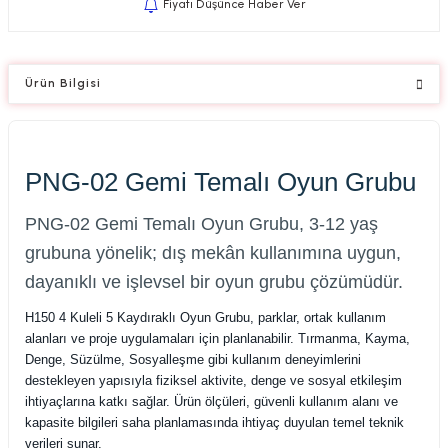
Fiyatı Düşünce Haber Ver
Ürün Bilgisi
PNG-02 Gemi Temalı Oyun Grubu
PNG-02 Gemi Temalı Oyun Grubu, 3-12 yaş
grubuna yönelik; dış mekân kullanımına uygun,
dayanıklı ve işlevsel bir oyun grubu çözümüdür.
H150 4 Kuleli 5 Kaydıraklı Oyun Grubu, parklar, ortak kullanım
alanları ve proje uygulamaları için planlanabilir. Tırmanma, Kayma,
Denge, Süzülme, Sosyalleşme gibi kullanım deneyimlerini
destekleyen yapısıyla fiziksel aktivite, denge ve sosyal etkileşim
ihtiyaçlarına katkı sağlar. Ürün ölçüleri, güvenli kullanım alanı ve
kapasite bilgileri saha planlamasında ihtiyaç duyulan temel teknik
verileri sunar.