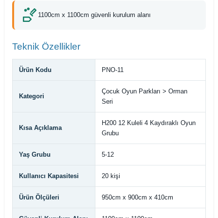
1100cm x 1100cm güvenli kurulum alanı
Teknik Özellikler
Ürün Kodu
PNO-11
Çocuk Oyun Parkları > Orman
Kategori
Seri
H200 12 Kuleli 4 Kaydıraklı Oyun
Kısa Açıklama
Grubu
Yaş Grubu
5-12
Kullanıcı Kapasitesi
20 kişi
Ürün Ölçüleri
950cm x 900cm x 410cm