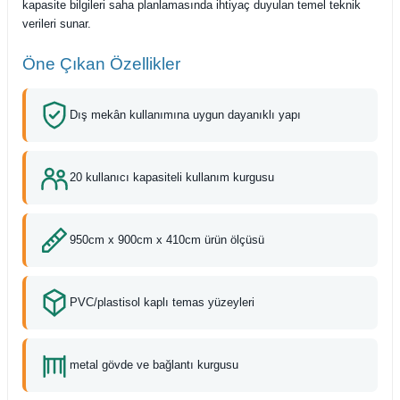
kapasite bilgileri saha planlamasında ihtiyaç duyulan temel teknik
verileri sunar.
Öne Çıkan Özellikler
Dış mekân kullanımına uygun dayanıklı yapı
20 kullanıcı kapasiteli kullanım kurgusu
950cm x 900cm x 410cm ürün ölçüsü
PVC/plastisol kaplı temas yüzeyleri
metal gövde ve bağlantı kurgusu