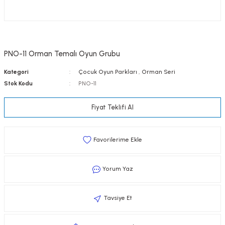
PNO-11 Orman Temalı Oyun Grubu
Kategori
Çocuk Oyun Parkları
,
Orman Seri
Stok Kodu
PNO-11
Fiyat Teklifi Al
Yorum Yaz
Tavsiye Et