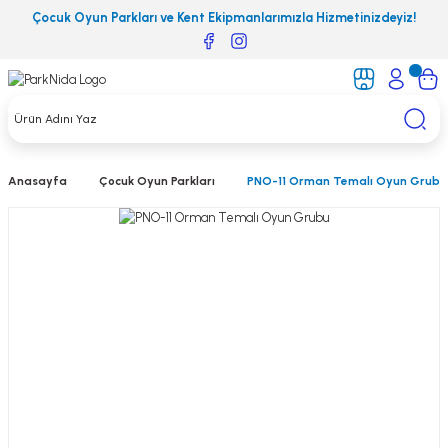
Çocuk Oyun Parkları ve Kent Ekipmanlarımızla Hizmetinizdeyiz!
Anasayfa
Çocuk Oyun Parkları
PNO-11 Orman Temalı Oyun Grubu