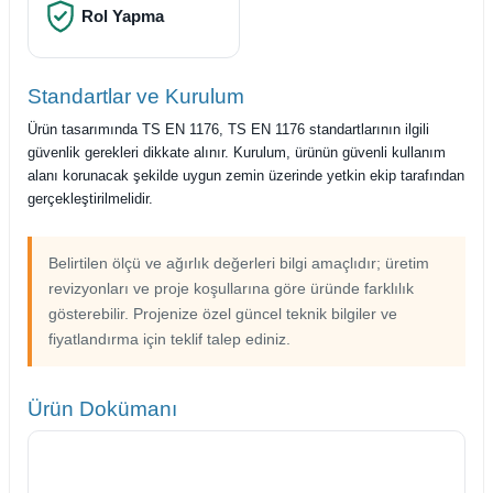
Rol Yapma
Standartlar ve Kurulum
Ürün tasarımında TS EN 1176, TS EN 1176 standartlarının ilgili
güvenlik gerekleri dikkate alınır. Kurulum, ürünün güvenli kullanım
alanı korunacak şekilde uygun zemin üzerinde yetkin ekip tarafından
gerçekleştirilmelidir.
Belirtilen ölçü ve ağırlık değerleri bilgi amaçlıdır; üretim
revizyonları ve proje koşullarına göre üründe farklılık
gösterebilir. Projenize özel güncel teknik bilgiler ve
fiyatlandırma için teklif talep ediniz.
Ürün Dokümanı