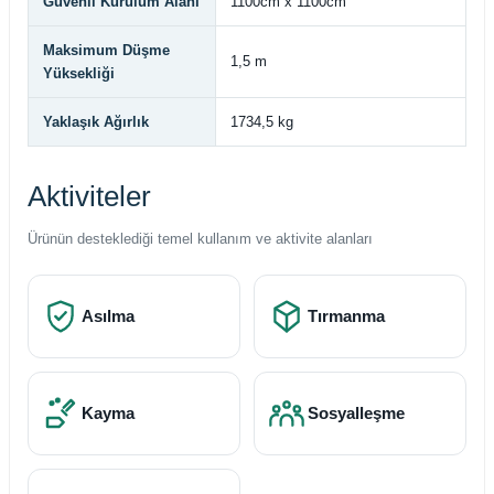
Güvenli Kurulum Alanı
1100cm x 1100cm
Maksimum Düşme
1,5 m
Yüksekliği
Yaklaşık Ağırlık
1734,5 kg
Aktiviteler
Ürünün desteklediği temel kullanım ve aktivite alanları
Asılma
Tırmanma
Kayma
Sosyalleşme