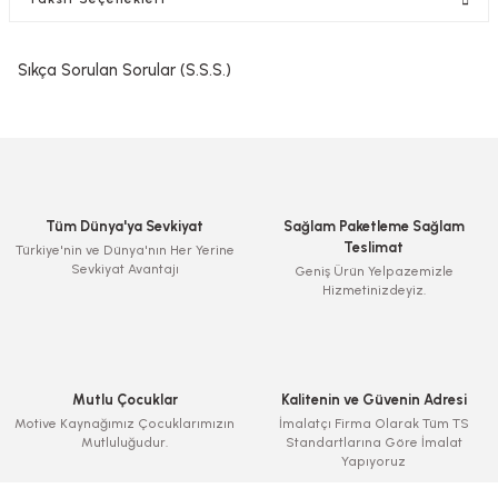
Sıkça Sorulan Sorular (S.S.S.)
Tüm Dünya'ya Sevkiyat
Sağlam Paketleme Sağlam
Teslimat
Türkiye'nin ve Dünya'nın Her Yerine
Sevkiyat Avantajı
Geniş Ürün Yelpazemizle
Hizmetinizdeyiz.
Mutlu Çocuklar
Kalitenin ve Güvenin Adresi
Motive Kaynağımız Çocuklarımızın
İmalatçı Firma Olarak Tüm TS
Mutluluğudur.
Standartlarına Göre İmalat
Yapıyoruz