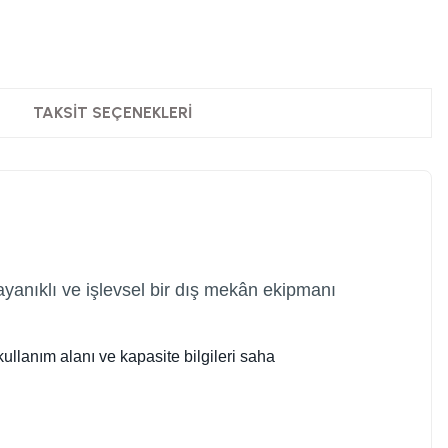
TAKSIT SEÇENEKLERI
yanıklı ve işlevsel bir dış mekân ekipmanı
kullanım alanı ve kapasite bilgileri saha