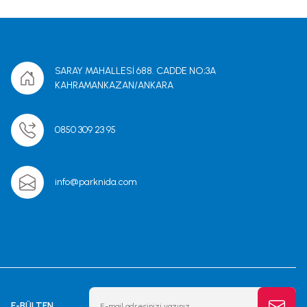
SARAY MAHALLESİ 688. CADDE NO;3A
KAHRAMANKAZAN/ANKARA
0850 309 23 95
info@parknida.com
E-BÜLTEN