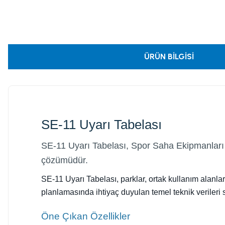
ÜRÜN BILGISI
SE-11 Uyarı Tabelası
SE-11 Uyarı Tabelası, Spor Saha Ekipmanları 
çözümüdür.
SE-11 Uyarı Tabelası, parklar, ortak kullanım alanları
planlamasında ihtiyaç duyulan temel teknik verileri 
Öne Çıkan Özellikler