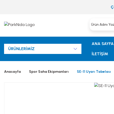
Ç
ANA SAYFA
ÜRÜNLERİMİZ
İLETİŞİM
Anasayfa
Spor Saha Ekipmanları
SE-11 Uyarı Tabelası