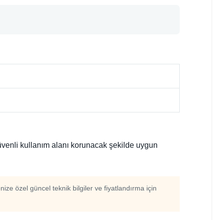
 güvenli kullanım alanı korunacak şekilde uygun
enize özel güncel teknik bilgiler ve fiyatlandırma için