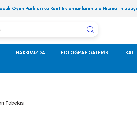
ocuk Oyun Parkları ve Kent Ekipmanlarımızla Hizmetinizdeyi
HAKKIMIZDA
FOTOĞRAF GALERİSİ
KALİ