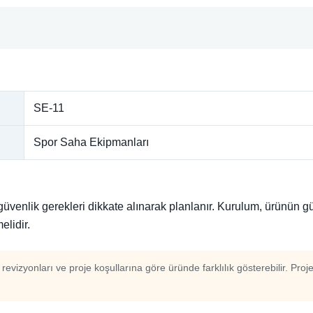
SE-11
Spor Saha Ekipmanları
i güvenlik gerekleri dikkate alınarak planlanır. Kurulum, ürünün
elidir.
m revizyonları ve proje koşullarına göre üründe farklılık gösterebilir. Proj