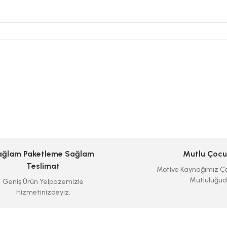
ağlam Paketleme Sağlam
Mutlu Çocu
Teslimat
Motive Kaynağımız Ço
Mutluluğud
Geniş Ürün Yelpazemizle
Hizmetinizdeyiz.