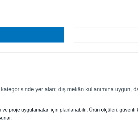
kategorisinde yer alan; dış mekân kullanımına uygun, da
 ve proje uygulamaları için planlanabilir. Ürün ölçüleri, güvenli 
sunar.