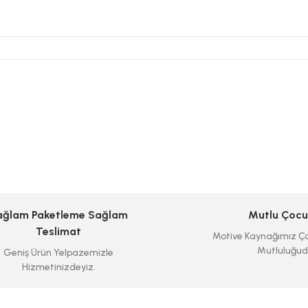
ağlam Paketleme Sağlam
Mutlu Çocu
Teslimat
Motive Kaynağımız Ço
Mutluluğud
Geniş Ürün Yelpazemizle
Hizmetinizdeyiz.