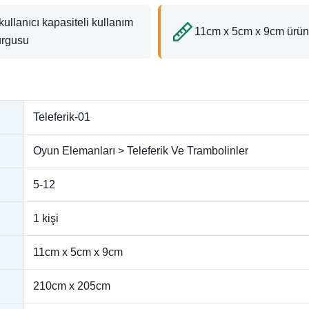
kullanıcı kapasiteli kullanım
11cm x 5cm x 9cm ürün
urgusu
Teleferik-01
Oyun Elemanları > Teleferik Ve Trambolinler
5-12
1 kişi
11cm x 5cm x 9cm
210cm x 205cm