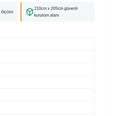
210cm x 205cm güvenli
 ölçüsü
kurulum alanı