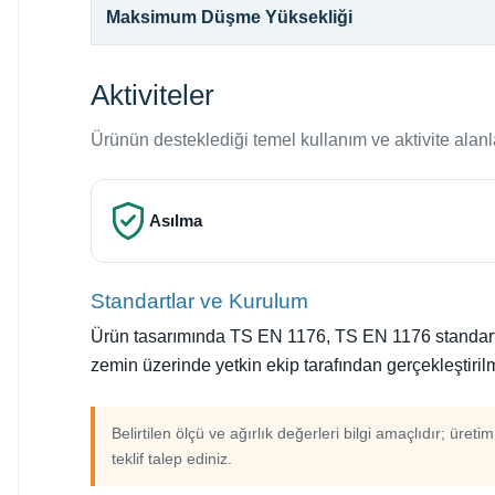
Maksimum Düşme Yüksekliği
Aktiviteler
Ürünün desteklediği temel kullanım ve aktivite alanl
Asılma
Standartlar ve Kurulum
Ürün tasarımında TS EN 1176, TS EN 1176 standartlar
zemin üzerinde yetkin ekip tarafından gerçekleştirilm
Belirtilen ölçü ve ağırlık değerleri bilgi amaçlıdır; üreti
teklif talep ediniz.