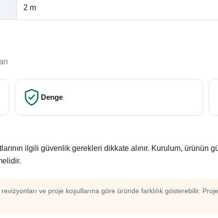
2 m
arı
Denge
ının ilgili güvenlik gerekleri dikkate alınır. Kurulum, ürünün 
elidir.
m revizyonları ve proje koşullarına göre üründe farklılık gösterebilir. Proj