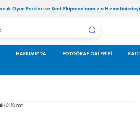
ocuk Oyun Parkları ve Kent Ekipmanlarımızla Hizmetinizdeyi
HAKKIMIZDA
FOTOĞRAF GALERİSİ
KALİ