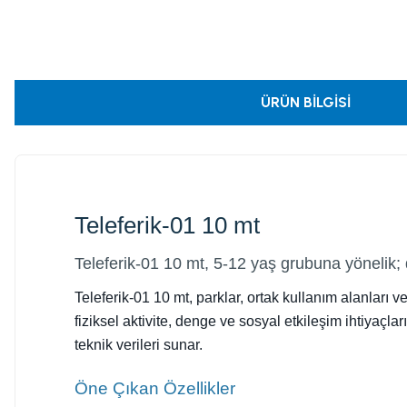
ÜRÜN BILGISI
Teleferik-01 10 mt
Teleferik-01 10 mt, 5-12 yaş grubuna yönelik;
Teleferik-01 10 mt, parklar, ortak kullanım alanları
fiziksel aktivite, denge ve sosyal etkileşim ihtiyaçl
teknik verileri sunar.
Öne Çıkan Özellikler