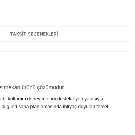
TAKSIT SEÇENEKLERI
 dış mekân ürünü çözümüdür.
 gibi kullanım deneyimlerini destekleyen yapısıyla
te bilgileri saha planlamasında ihtiyaç duyulan temel