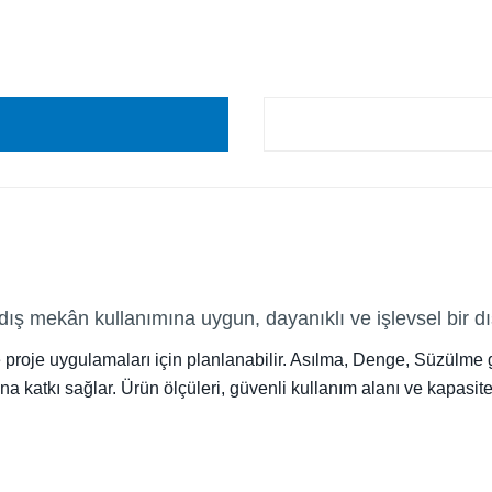
 dış mekân kullanımına uygun, dayanıklı ve işlevsel bir
 ve proje uygulamaları için planlanabilir. Asılma, Denge, Süzülme
arına katkı sağlar. Ürün ölçüleri, güvenli kullanım alanı ve kapasi