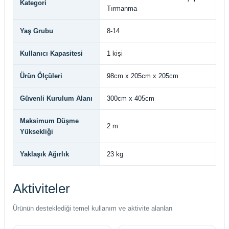
Kategori
Tırmanma
Yaş Grubu
8-14
Kullanıcı Kapasitesi
1 kişi
Ürün Ölçüleri
98cm x 205cm x 205cm
Güvenli Kurulum Alanı
300cm x 405cm
Maksimum Düşme
2 m
Yüksekliği
Yaklaşık Ağırlık
23 kg
Aktiviteler
Ürünün desteklediği temel kullanım ve aktivite alanları