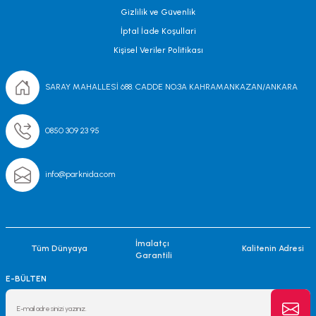
Gizlilik ve Güvenlik
İptal İade Koşullari
Kişisel Veriler Politikası
SARAY MAHALLESİ 688. CADDE NO;3A KAHRAMANKAZAN/ANKARA
0850 309 23 95
info@parknida.com
İmalatçı
Tüm Dünyaya
Kalitenin Adresi
Garantili
E-BÜLTEN