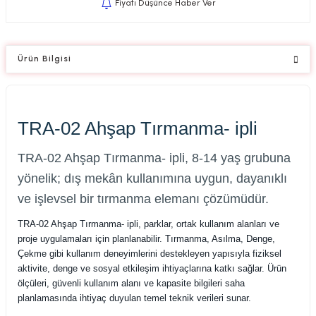
Fiyatı Düşünce Haber Ver
Ürün Bilgisi
TRA-02 Ahşap Tırmanma- ipli
TRA-02 Ahşap Tırmanma- ipli, 8-14 yaş grubuna
yönelik; dış mekân kullanımına uygun, dayanıklı
ve işlevsel bir tırmanma elemanı çözümüdür.
TRA-02 Ahşap Tırmanma- ipli, parklar, ortak kullanım alanları ve
proje uygulamaları için planlanabilir. Tırmanma, Asılma, Denge,
Çekme gibi kullanım deneyimlerini destekleyen yapısıyla fiziksel
aktivite, denge ve sosyal etkileşim ihtiyaçlarına katkı sağlar. Ürün
ölçüleri, güvenli kullanım alanı ve kapasite bilgileri saha
planlamasında ihtiyaç duyulan temel teknik verileri sunar.