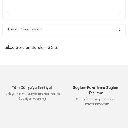
Taksit Seçenekleri
Sıkça Sorulan Sorular (S.S.S.)
Tüm Dünya'ya Sevkiyat
Sağlam Paketleme Sağlam
Teslimat
Türkiye'nin ve Dünya'nın Her Yerine
Sevkiyat Avantajı
Geniş Ürün Yelpazemizle
Hizmetinizdeyiz.