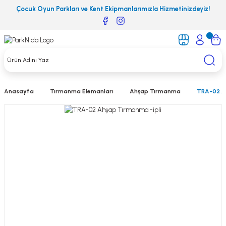
Çocuk Oyun Parkları ve Kent Ekipmanlarımızla Hizmetinizdeyiz!
Anasayfa
Tırmanma Elemanları
Ahşap Tırmanma
TRA-02 A