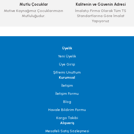
Mutlu Çocuklar
Kalitenin ve Güvenin Adresi
Motive Kaynağımız Çocuklarımızın
İmalatçı Firma Olarak Tüm TS
Mutluluğudur.
Standartlarına Göre İmalat
Yapıyoruz
Üyelik
Yeni Üyelik
Üye Girişi
Şifremi Unuttum
Kurumsal
İletişim
İletişim Formu
Blog
Havale Bildirim Formu
Kargo Takibi
Alışveriş
Mesafeli Satış Sözleşmesi