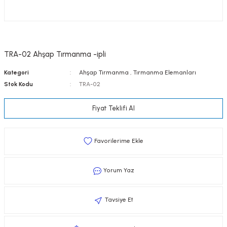
TRA-02 Ahşap Tırmanma -ipli
Kategori
Ahşap Tırmanma
,
Tırmanma Elemanları
Stok Kodu
TRA-02
Fiyat Teklifi Al
Yorum Yaz
Tavsiye Et