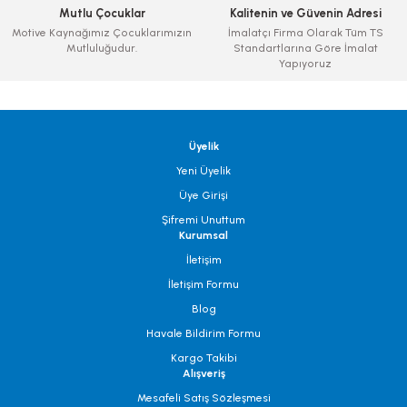
Mutlu Çocuklar
Kalitenin ve Güvenin Adresi
Motive Kaynağımız Çocuklarımızın
İmalatçı Firma Olarak Tüm TS
Mutluluğudur.
Standartlarına Göre İmalat
Yapıyoruz
Üyelik
Yeni Üyelik
Üye Girişi
Şifremi Unuttum
Kurumsal
İletişim
İletişim Formu
Blog
Havale Bildirim Formu
Kargo Takibi
Alışveriş
Mesafeli Satış Sözleşmesi