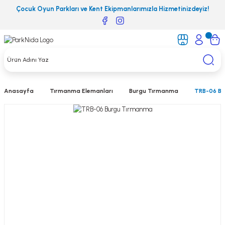
Çocuk Oyun Parkları ve Kent Ekipmanlarımızla Hizmetinizdeyiz!
Anasayfa
Tırmanma Elemanları
Burgu Tırmanma
TRB-06 B