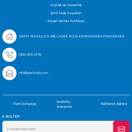
Gizlilik ve Güvenlik
İptal İade Koşullari
Kişisel Veriler Politikası
SARAY MAHALLESİ 688. CADDE NO;3A KAHRAMANKAZAN/ANKARA
0850 309 23 95
info@parknida.com
İmalatçı
Tüm Dünyaya
Kalitenin Adresi
Garantili
E-BÜLTEN