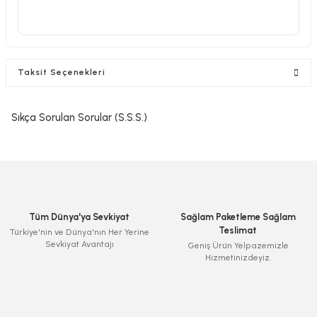
Taksit Seçenekleri
Sıkça Sorulan Sorular (S.S.S.)
Tüm Dünya'ya Sevkiyat
Sağlam Paketleme Sağlam
Teslimat
Türkiye'nin ve Dünya'nın Her Yerine
Sevkiyat Avantajı
Geniş Ürün Yelpazemizle
Hizmetinizdeyiz.