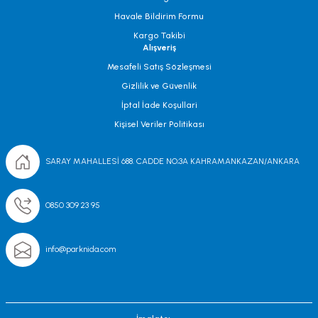
Havale Bildirim Formu
Kargo Takibi
Alışveriş
Mesafeli Satış Sözleşmesi
Gizlilik ve Güvenlik
İptal İade Koşullari
Kişisel Veriler Politikası
SARAY MAHALLESİ 688. CADDE NO;3A KAHRAMANKAZAN/ANKARA
0850 309 23 95
info@parknida.com