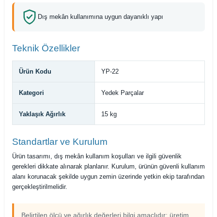
Dış mekân kullanımına uygun dayanıklı yapı
Teknik Özellikler
Ürün Kodu
YP-22
Kategori
Yedek Parçalar
Yaklaşık Ağırlık
15 kg
Standartlar ve Kurulum
Ürün tasarımı, dış mekân kullanım koşulları ve ilgili güvenlik
gerekleri dikkate alınarak planlanır. Kurulum, ürünün güvenli kullanım
alanı korunacak şekilde uygun zemin üzerinde yetkin ekip tarafından
gerçekleştirilmelidir.
Belirtilen ölçü ve ağırlık değerleri bilgi amaçlıdır; üretim