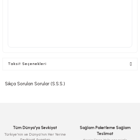
Taksit Seçenekleri
Sıkça Sorulan Sorular (S.S.S.)
Tüm Dünya'ya Sevkiyat
Sağlam Paketleme Sağlam
Teslimat
Türkiye'nin ve Dünya'nın Her Yerine
Sevkiyat Avantajı