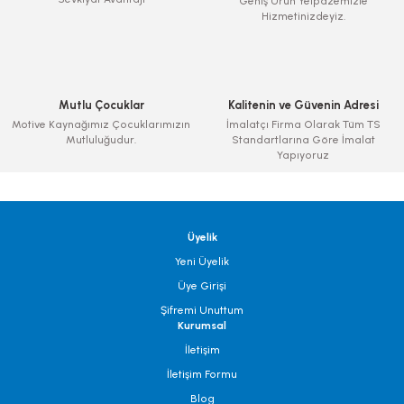
Geniş Ürün Yelpazemizle
Hizmetinizdeyiz.
Mutlu Çocuklar
Kalitenin ve Güvenin Adresi
Motive Kaynağımız Çocuklarımızın
İmalatçı Firma Olarak Tüm TS
Mutluluğudur.
Standartlarına Göre İmalat
Yapıyoruz
Üyelik
Yeni Üyelik
Üye Girişi
Şifremi Unuttum
Kurumsal
İletişim
İletişim Formu
Blog