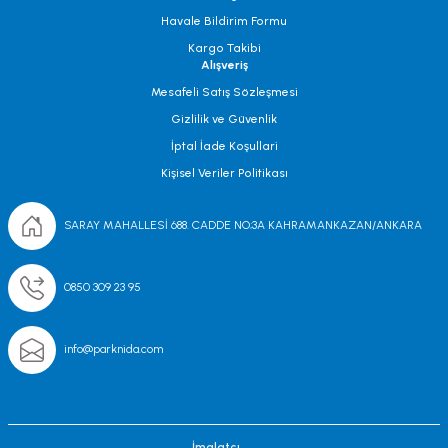
Havale Bildirim Formu
Kargo Takibi
Alışveriş
Mesafeli Satış Sözleşmesi
Gizlilik ve Güvenlik
İptal İade Koşullari
Kişisel Veriler Politikası
SARAY MAHALLESİ 688. CADDE NO;3A KAHRAMANKAZAN/ANKARA
0850 309 23 95
info@parknida.com
İmalatçı