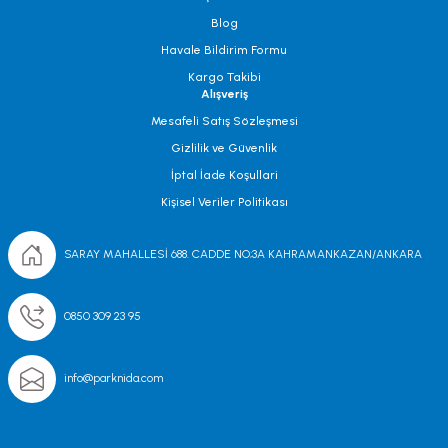
Blog
Havale Bildirim Formu
Kargo Takibi
Alışveriş
Mesafeli Satış Sözleşmesi
Gizlilik ve Güvenlik
İptal İade Koşullari
Kişisel Veriler Politikası
SARAY MAHALLESİ 688. CADDE NO;3A KAHRAMANKAZAN/ANKARA
0850 309 23 95
info@parknida.com