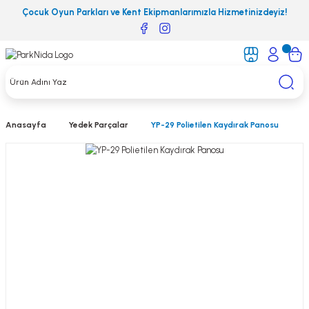
Çocuk Oyun Parkları ve Kent Ekipmanlarımızla Hizmetinizdeyiz!
Anasayfa
Yedek Parçalar
YP-29 Polietilen Kaydırak Panosu