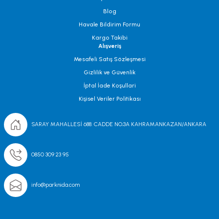
Blog
Havale Bildirim Formu
Kargo Takibi
Alışveriş
Mesafeli Satış Sözleşmesi
Gizlilik ve Güvenlik
İptal İade Koşullari
Kişisel Veriler Politikası
SARAY MAHALLESİ 688. CADDE NO;3A KAHRAMANKAZAN/ANKARA
0850 309 23 95
info@parknida.com