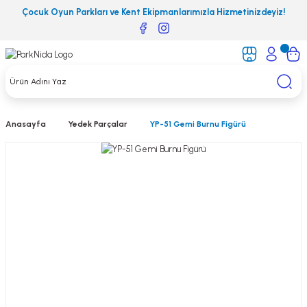
Çocuk Oyun Parkları ve Kent Ekipmanlarımızla Hizmetinizdeyiz!
Anasayfa
Yedek Parçalar
YP-51 Gemi Burnu Figürü