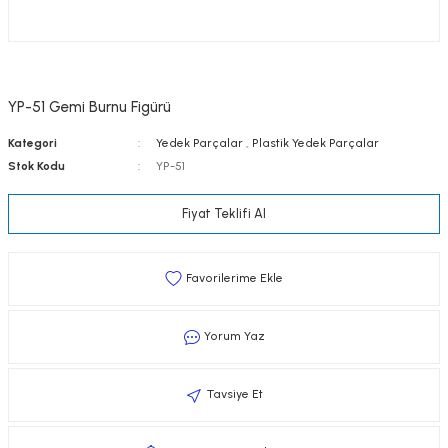
YP-51 Gemi Burnu Figürü
Kategori
Yedek Parçalar
,
Plastik Yedek Parçalar
Stok Kodu
YP-51
Fiyat Teklifi Al
Yorum Yaz
Tavsiye Et